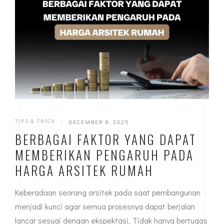
TIPS & TRICK
|
DECEMBER 8, 2025
BERBAGAI FAKTOR YANG DAPAT
MEMBERIKAN PENGARUH PADA
HARGA ARSITEK RUMAH
Keberadaan seorang arsitek pada saat pembangunan
menjadi kunci agar semua prosesnya dapat berjalan
lancar sesuai dengan ekspektasi. Tidak hanya bertugas