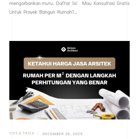
mengorbankan mutu. Daftar Isi Mau Konsultasi Gratis
Untuk Proyek Bangun Rumah?…
TIPS & TRICK
|
DECEMBER 29, 2025