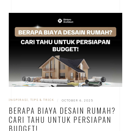
INSPIRASI
,
TIPS & TRICK
|
OCTOBER 6, 2025
BERAPA BIAYA DESAIN RUMAH?
CARI TAHU UNTUK PERSIAPAN
BUDGET!