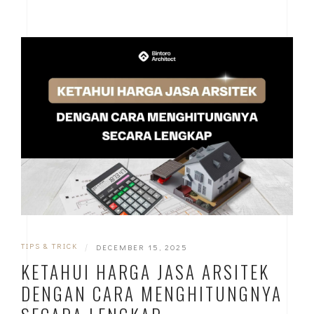
TIPS & TRICK
|
DECEMBER 15, 2025
KETAHUI HARGA JASA ARSITEK
DENGAN CARA MENGHITUNGNYA