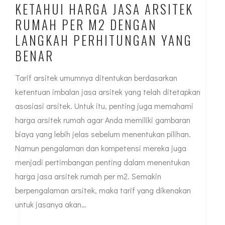
KETAHUI HARGA JASA ARSITEK
RUMAH PER M2 DENGAN
LANGKAH PERHITUNGAN YANG
BENAR
Tarif arsitek umumnya ditentukan berdasarkan
ketentuan imbalan jasa arsitek yang telah ditetapkan
asosiasi arsitek. Untuk itu, penting juga memahami
harga arsitek rumah agar Anda memiliki gambaran
biaya yang lebih jelas sebelum menentukan pilihan.
Namun pengalaman dan kompetensi mereka juga
menjadi pertimbangan penting dalam menentukan
harga jasa arsitek rumah per m2. Semakin
berpengalaman arsitek, maka tarif yang dikenakan
untuk jasanya akan…