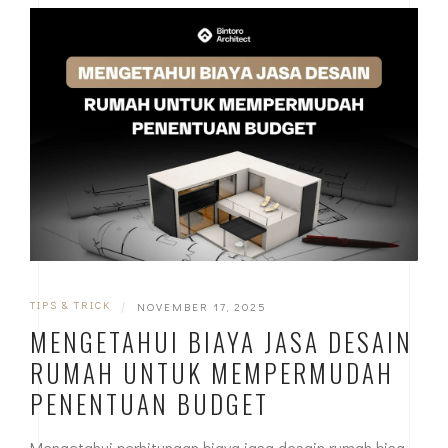
TIPS & TRICK
|
NOVEMBER 17, 2025
MENGETAHUI BIAYA JASA DESAIN
RUMAH UNTUK MEMPERMUDAH
PENENTUAN BUDGET
Mengetahui perhitungan biaya jasa desain rumah bisa