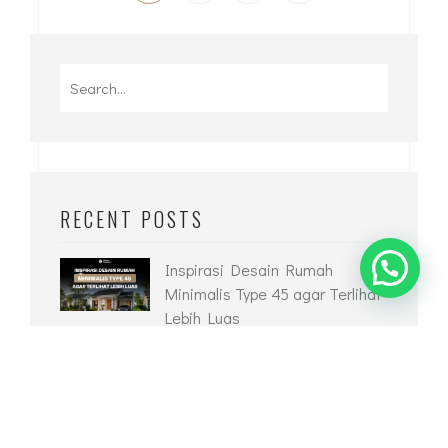
Search
for:
RECENT POSTS
Inspirasi Desain Rumah
Minimalis Type 45 agar Terlihat
Lebih Luas
Desain Rumah Minimalis Type
36 yang Nyaman dan Modern
Desain Kolam Ikan Depan