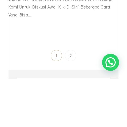
Kami Untuk Diskusi Awal Klik Di Sini Beberapa Cara
Yang Bisa…
1
2
Search
for:
RECENT POSTS