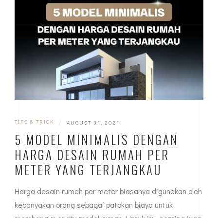
TIPS & TRICK
|
AUGUST 31, 2021
5 MODEL MINIMALIS DENGAN
HARGA DESAIN RUMAH PER
METER YANG TERJANGKAU
Harga desain rumah per meter biasanya digunakan oleh
kebanyakan orang sebagai patokan biaya untuk