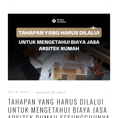
TIPS & TRICK
|
AUGUST 25, 2021
TAHAPAN YANG HARUS DILALUI
UNTUK MENGETAHUI BIAYA JASA
ARSITEK RUMAH SESUNGGUHNYA