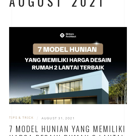
AUGUST 2021
TIPS & TRICK
|
AUGUST 31, 2021
7 MODEL HUNIAN YANG MEMILIKI