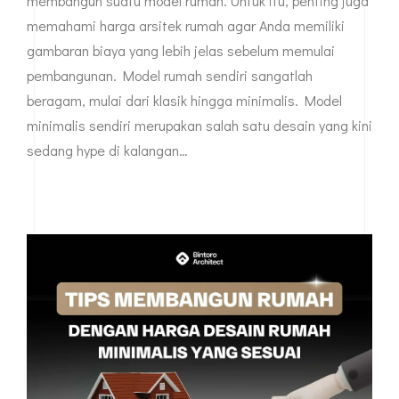
membangun suatu model rumah. Untuk itu, penting juga
memahami harga arsitek rumah agar Anda memiliki
gambaran biaya yang lebih jelas sebelum memulai
pembangunan. Model rumah sendiri sangatlah
beragam, mulai dari klasik hingga minimalis. Model
minimalis sendiri merupakan salah satu desain yang kini
sedang hype di kalangan…