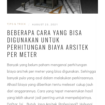
TIPS & TRICK
|
AUGUST 23, 2021
BEBERAPA CARA YANG BISA
DIGUNAKAN UNTUK
PERHITUNGAN BIAYA ARSITEK
PER METER
Banyak yang belum paham mengenai perhitungan
biaya arsitek per meter yang bisa digunakan. Sehingga
banyak pula yang asal dalam melakukan perkiraannya.
Alhasil biaya yang diberikan tentu meleset cukup jauh
dari anggarannya. Cara yang tepat menentukan hasil
yang lebih akurat jadi penting untuk mempelajarinya.
Daftar Isi Butuh Jasa Arsitek Profesional? Hubungi