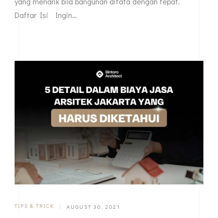
yang menarik bila bangunan ditata dengan tepat.
Daftar Isi Ingin…
TIPS & TRICK
|
AUGUST 30, 2021