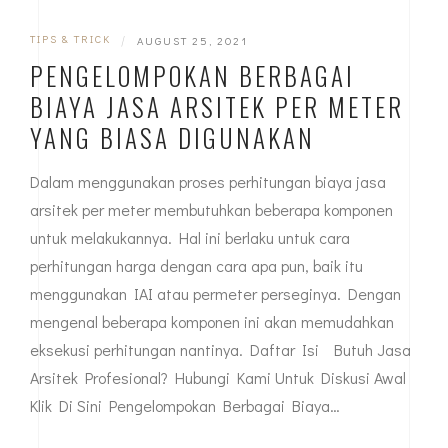
TIPS & TRICK
|
AUGUST 25, 2021
PENGELOMPOKAN BERBAGAI
BIAYA JASA ARSITEK PER METER
YANG BIASA DIGUNAKAN
Dalam menggunakan proses perhitungan biaya jasa
arsitek per meter membutuhkan beberapa komponen
untuk melakukannya. Hal ini berlaku untuk cara
perhitungan harga dengan cara apa pun, baik itu
menggunakan IAI atau permeter perseginya. Dengan
mengenal beberapa komponen ini akan memudahkan
eksekusi perhitungan nantinya. Daftar Isi Butuh Jasa
Arsitek Profesional? Hubungi Kami Untuk Diskusi Awal
Klik Di Sini Pengelompokan Berbagai Biaya…