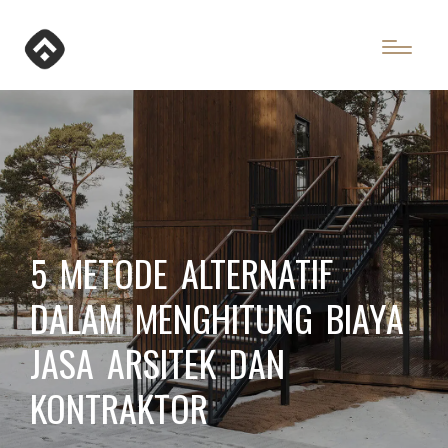
5 METODE ALTERNATIF
DALAM MENGHITUNG BIAYA
JASA ARSITEK DAN
KONTRAKTOR