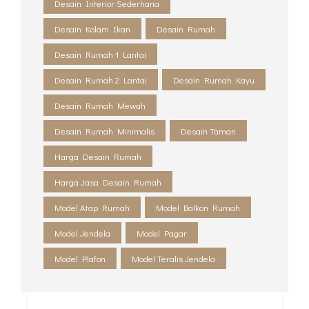
Desain Interior Sederhana
Desain Kolam Ikan
Desain Rumah
Desain Rumah 1 Lantai
Desain Rumah 2 Lantai
Desain Rumah Kayu
Desain Rumah Mewah
Desain Rumah Minimalis
Desain Taman
Harga Desain Rumah
Harga Jasa Desain Rumah
Model Atap Rumah
Model Balkon Rumah
Model Jendela
Model Pagar
Model Plafon
Model Teralis Jendela