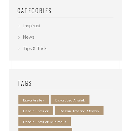
CATEGORIES
Inspirasi
News
Tips & Trick
TAGS
Biaya Arsitek
Biaya Jasa Arsitek
Desain Interior
Desain Interior Mewah
Desain Interior Minimalis