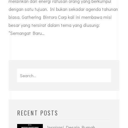
melainkan dari energi ratusan orang yang berkumpul
dengan satu tujuan. Ini bukan sekadar agenda tahunan
biasa. Gathering Bintoro Corp kali ini membawa misi
besar yang tersirat dalam tema yang diusung:
“Semangat Baru…
Search
for:
RECENT POSTS
Inspirasi Desain Rumah