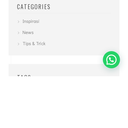
CATEGORIES
Inspirasi
News
Tips & Trick
TAGS
Biaya Arsitek
Biaya Jasa Arsitek
Desain Interior
Desain Interior Mewah
Desain Interior Minimalis
Desain Interior Sederhana