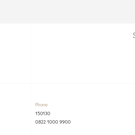
Phone
150130
0822 1000 9900