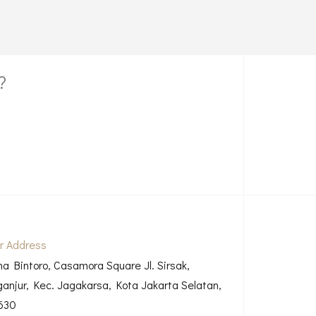
?
r Address
ha Bintoro, Casamora Square Jl. Sirsak,
ganjur, Kec. Jagakarsa, Kota Jakarta Selatan,
630