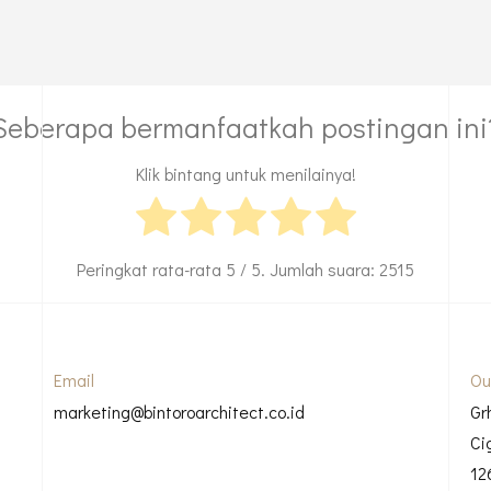
Seberapa bermanfaatkah postingan ini
Klik bintang untuk menilainya!
Peringkat rata-rata
5
/ 5. Jumlah suara:
2515
Email
Ou
marketing@bintoroarchitect.co.id
Gr
Ci
12