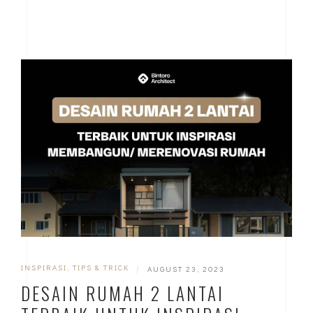
INSPIRASI
,
TIPS & TRICK
|
AUGUST 23, 2023
DESAIN RUMAH 2 LANTAI