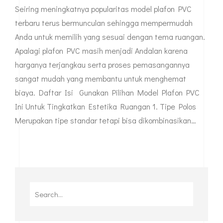
Seiring meningkatnya popularitas model plafon PVC
terbaru terus bermunculan sehingga mempermudah
Anda untuk memilih yang sesuai dengan tema ruangan.
Apalagi plafon PVC masih menjadi Andalan karena
harganya terjangkau serta proses pemasangannya
sangat mudah yang membantu untuk menghemat
biaya. Daftar Isi Gunakan Pilihan Model Plafon PVC
Ini Untuk Tingkatkan Estetika Ruangan 1. Tipe Polos
Merupakan tipe standar tetapi bisa dikombinasikan…
Search
for: