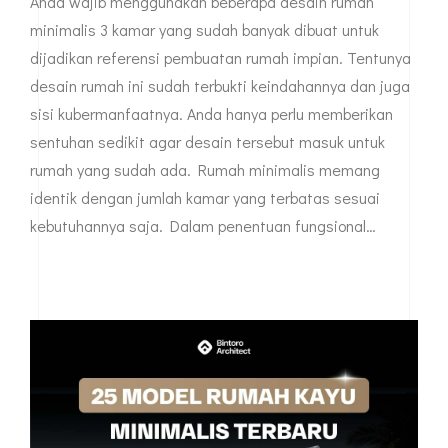
REKOMENDASI DESAIN RUMAH
MINIMALIS 3 KAMAR
Anda wajib menggunakan beberapa desain rumah
minimalis 3 kamar yang sudah banyak dibuat untuk
dijadikan referensi pembuatan rumah impian. Tentunya
desain rumah ini sudah terbukti keindahannya dan juga
sisi kubermanfaatnya. Anda hanya perlu memberikan
sentuhan sedikit agar desain tersebut masuk untuk
rumah yang sudah ada. Rumah minimalis memang
identik dengan jumlah kamar yang terbatas sesuai
kebutuhannya saja. Dalam penentuan fungsional…