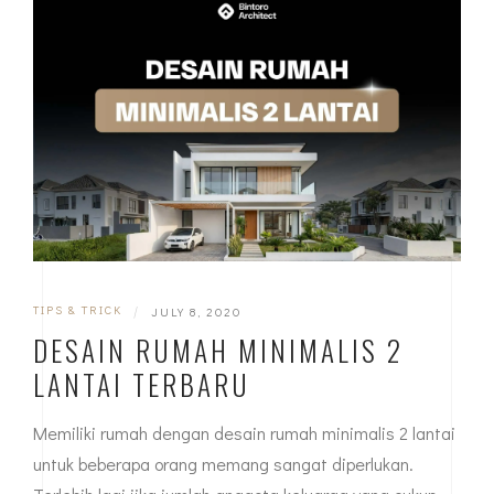
TIPS & TRICK
|
JULY 8, 2020
DESAIN RUMAH MINIMALIS 2