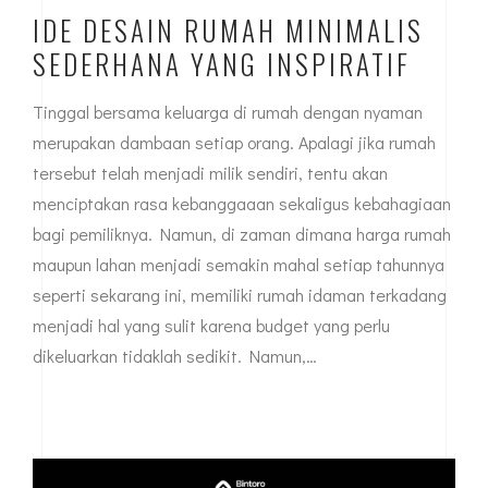
INSPIRASI
|
AUGUST 30, 2023
IDE DESAIN RUMAH MINIMALIS
SEDERHANA YANG INSPIRATIF
Tinggal bersama keluarga di rumah dengan nyaman
merupakan dambaan setiap orang. Apalagi jika rumah
tersebut telah menjadi milik sendiri, tentu akan
menciptakan rasa kebanggaaan sekaligus kebahagiaan
bagi pemiliknya. Namun, di zaman dimana harga rumah
maupun lahan menjadi semakin mahal setiap tahunnya
seperti sekarang ini, memiliki rumah idaman terkadang
menjadi hal yang sulit karena budget yang perlu
dikeluarkan tidaklah sedikit. Namun,…