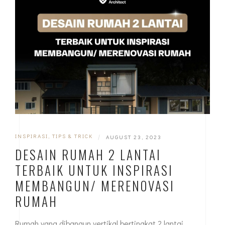
INSPIRASI
,
TIPS & TRICK
|
AUGUST 23, 2023
DESAIN RUMAH 2 LANTAI
TERBAIK UNTUK INSPIRASI