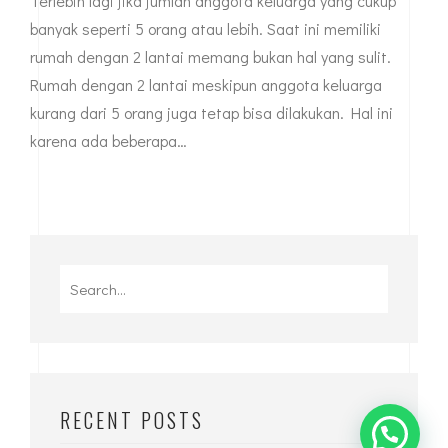
LANTAI TERBARU
Memiliki rumah dengan desain rumah minimalis 2 lantai
untuk beberapa orang memang sangat diperlukan.
Terlebih lagi jika jumlah anggota keluarga yang cukup
banyak seperti 5 orang atau lebih. Saat ini memiliki
rumah dengan 2 lantai memang bukan hal yang sulit.
Rumah dengan 2 lantai meskipun anggota keluarga
kurang dari 5 orang juga tetap bisa dilakukan. Hal ini
karena ada beberapa…
Search
for: