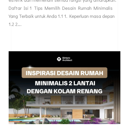
yang kecil. Selain itu desain yang ditampilkan juga lebih
mengedepankan penataan yang maksimal dari
ukurannya. Sehingga walaupun kecil tetap terlihat
estetik dan memenuhi semua fungsi yang diharapkan.
Daftar Isi 1 Tips Memilih Desain Rumah Minimalis
Yang Terbaik untuk Anda 1.1 1. Keperluan masa depan
1.2 2….