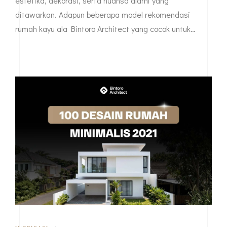
setiap harinya, mulai dari yang klasik hingga konsep
modern. Meskipun biaya pembangunannya relatif lebih
mahal, rumah kayu memiliki keunggulan dari segi
estetika, dekorasi, serta nuansa alami yang
ditawarkan. Adapun beberapa model rekomendasi
rumah kayu ala Bintoro Architect yang cocok untuk…