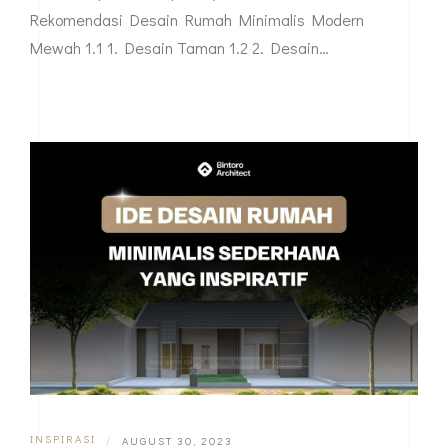
Selain itu konsep desain rumah minimalis sangat cocok
untuk Anda yang memiliki lahan terbatas. Berikut
adalah beberapa rekomendasi desain yang bisa dicoba
beserta tips menerapkannya. Daftar Isi 1.
Rekomendasi Desain Rumah Minimalis Modern
Mewah 1.1 1. Desain Taman 1.2 2. Desain…