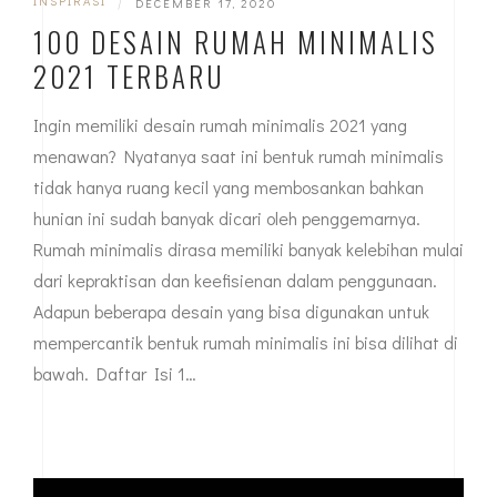
INSPIRASI
|
DECEMBER 17, 2020
100 DESAIN RUMAH MINIMALIS
2021 TERBARU
Ingin memiliki desain rumah minimalis 2021 yang
menawan? Nyatanya saat ini bentuk rumah minimalis
tidak hanya ruang kecil yang membosankan bahkan
hunian ini sudah banyak dicari oleh penggemarnya.
Rumah minimalis dirasa memiliki banyak kelebihan mulai
dari kepraktisan dan keefisienan dalam penggunaan.
Adapun beberapa desain yang bisa digunakan untuk
mempercantik bentuk rumah minimalis ini bisa dilihat di
bawah. Daftar Isi 1…