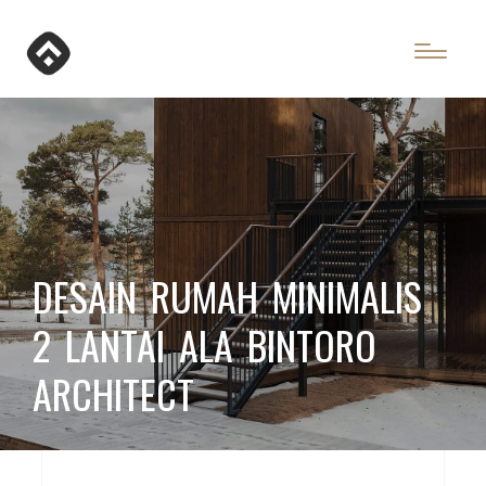
DESAIN RUMAH MINIMALIS
2 LANTAI ALA BINTORO
ARCHITECT