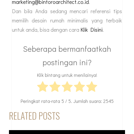
marketing@bintoroarchitect.co.id
.
Dan bila Anda sedang mencari referensi tips
memilih desain rumah minimalis yang terbaik
untuk anda, bisa dengan cara
Klik Disini
.
Seberapa bermanfaatkah
postingan ini?
Klik bintang untuk menilainya!
Peringkat rata-rata
5
/ 5. Jumlah suara:
2545
RELATED POSTS