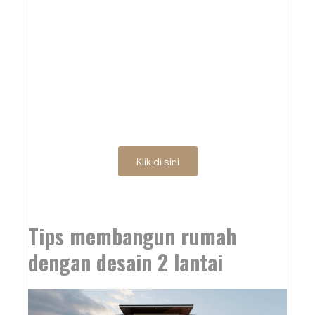
SIAP WUJUDKAN
DESAIN IMPIAN
ANDA?
Klik di sini
Tips membangun rumah
dengan desain 2 lantai