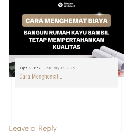
Tips & Trick
- January 12, 2026
Cara Menghemat…
Leave a Reply