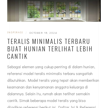
INSPIRASI
|
OCTOBER 18, 2024
TERALIS MINIMALIS TERBARU
BUAT HUNIAN TERLIHAT LEBIH
CANTIK
Sebagai elemen yang cukup penting di dalam hunian,
referensi model teralis minimalis terbaru sangatlah
dibutuhkan. Model teralis yang tepat akan memberikan
keamanan dan kenyamanan anggota keluarga di
dalamnya. Selain itu, rumah akan terlihat semakin
cantik. Simak beberapa model teralis yang bisa
dijadikan referensi berikut ini. Daftar Isi 9 Referensi