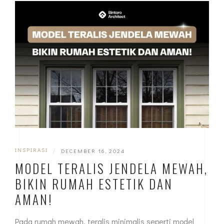
INSPIRASI
|
DECEMBER 16, 2024
MODEL TERALIS JENDELA MEWAH,
BIKIN RUMAH ESTETIK DAN
AMAN!
Pada rumah mewah, teralis minimalis seperti model