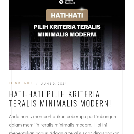
TIPS & TRICK
|
JUNE 9, 2021
HATI-HATI PILIH KRITERIA
TERALIS MINIMALIS MODERN!
Anda harus memperhatikan beberapa pertimbangan
dalam memilih teralis minimalis modern. Hal ini
menentukan bagus tidaknya teralis saat dipasangkan