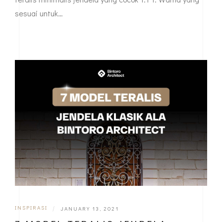
sesuai untuk…
INSPIRASI
|
JANUARY 13, 2021