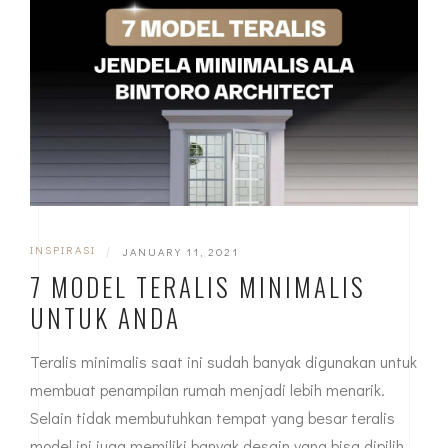
INSPIRASI
|
JANUARY 11, 2021
7 MODEL TERALIS MINIMALIS
UNTUK ANDA
Teralis minimalis saat ini sudah banyak digunakan untuk
membuat penampilan rumah menjadi lebih menarik.
Selain tidak membutuhkan tempat yang besar teralis
model ini juga memiliki banyak desain yang bisa dipilih