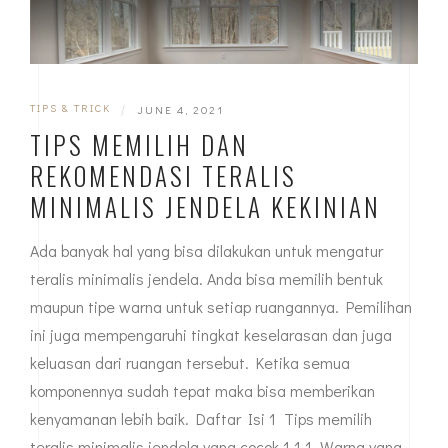
TIPS & TRICK
|
JUNE 4, 2021
TIPS MEMILIH DAN
REKOMENDASI TERALIS
MINIMALIS JENDELA KEKINIAN
Ada banyak hal yang bisa dilakukan untuk mengatur
teralis minimalis jendela. Anda bisa memilih bentuk
maupun tipe warna untuk setiap ruangannya. Pemilihan
ini juga mempengaruhi tingkat keselarasan dan juga
keluasan dari ruangan tersebut. Ketika semua
komponennya sudah tepat maka bisa memberikan
kenyamanan lebih baik. Daftar Isi 1 Tips memilih
teralis minimalis jendela yang cocok 1.1 1. Warna yang