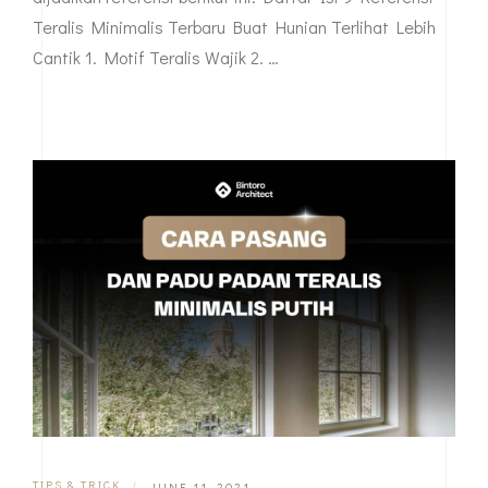
Teralis Minimalis Terbaru Buat Hunian Terlihat Lebih
Cantik 1. Motif Teralis Wajik 2. …
TIPS & TRICK
|
JUNE 11, 2021