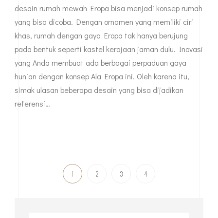
8 DESAIN RUMAH MEWAH EROPA
YANG KLASIK NAN CANTIK
Untuk Anda yang menyukai tema klasik,
desain rumah mewah Eropa bisa menjadi konsep rumah
yang bisa dicoba. Dengan ornamen yang memiliki ciri
khas, rumah dengan gaya Eropa tak hanya berujung
pada bentuk seperti kastel kerajaan jaman dulu. Inovasi
yang Anda membuat ada berbagai perpaduan gaya
hunian dengan konsep Ala Eropa ini. Oleh karena itu,
simak ulasan beberapa desain yang bisa dijadikan
referensi…