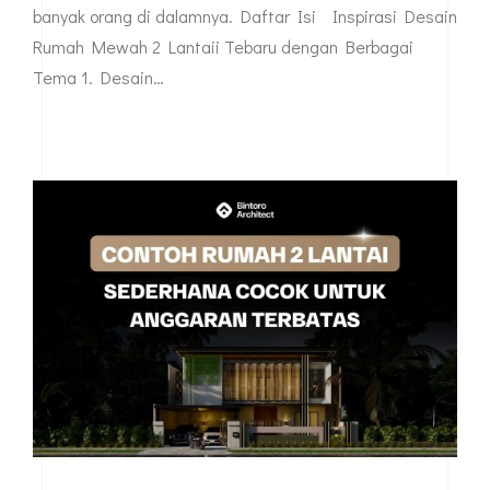
rumah mewah 2 lantai terbaru bisa menjadi opsi yang
tepat. Dengan dua lantai, hunian akan memiliki ruangan
yang lebih banyak dan space yang lebih lebar. Akibatnya,
hunian tidak akan terasa sesak walaupun memiliki
banyak orang di dalamnya. Daftar Isi Inspirasi Desain
Rumah Mewah 2 Lantaii Tebaru dengan Berbagai
Tema 1. Desain…