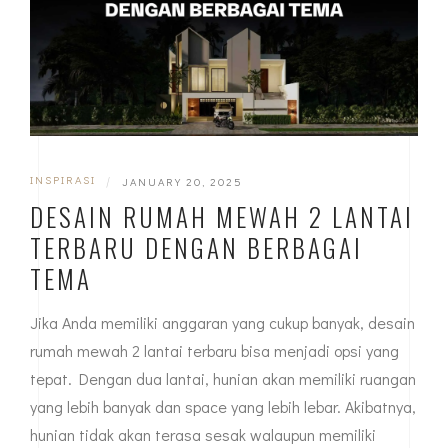
INSPIRASI
|
JANUARY 20, 2025
DESAIN RUMAH MEWAH 2 LANTAI
TERBARU DENGAN BERBAGAI
TEMA
Jika Anda memiliki anggaran yang cukup banyak, desain