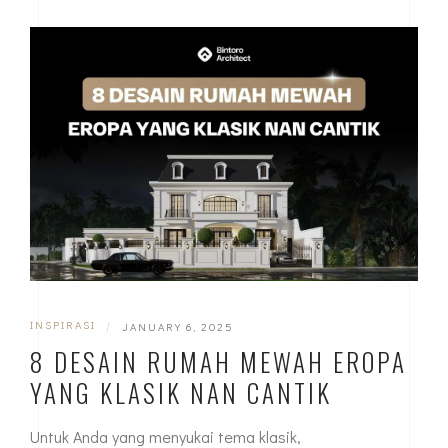
menginginkan banyaknya ruang yang fungsional.
Daftar…
INSPIRASI
|
JANUARY 6, 2025