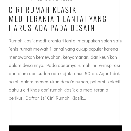
CIRI RUMAH KLASIK
MEDITERANIA 1 LANTAI YANG
HARUS ADA PADA DESAIN
Rumah klasik mediterania 1 lantai merupakan salah satu
jenis rumah mewah 1 lantai yang cukup populer karena
menawarkan kemewahan, kenyamanan, dan keunikan
dalam desainnya. Pada dasarnya rumah ini terinspirasi
dari alam dan sudah ada sejak tahun 80-an. Agar tidak
salah dalam menentukan desain rumah, pahami terlebih
dahulu ciri khas dari rumah klasik ala mediterania
berikut. Daftar Isi Ciri Rumah Klasik…