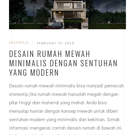
INSPIRASI
|
FEBRUARY 10, 2025
DESAIN RUMAH MEWAH
MINIMALIS DENGAN SENTUHAN
YANG MODERN
Desain rumah mewah minimalis bisa menjadi pemecah
stereotip jika rumah mewah haruslah megah dengan
pilar tinggi dan material yang mahal. Anda bisa
menyulap hunian dengan konsep mewah untuk diberi
sentuhan modern yang minimalis dan kekinian. Simak
informasi mengenai contoh desain rumah di bawah ini.