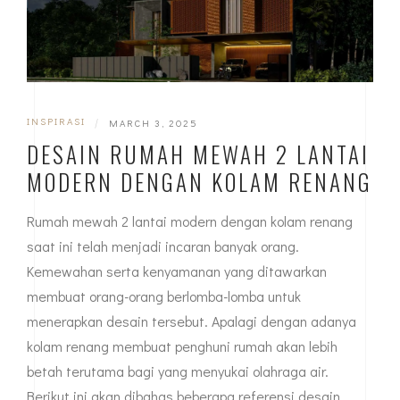
INSPIRASI
|
MARCH 3, 2025
DESAIN RUMAH MEWAH 2 LANTAI
MODERN DENGAN KOLAM RENANG
Rumah mewah 2 lantai modern dengan kolam renang
saat ini telah menjadi incaran banyak orang.
Kemewahan serta kenyamanan yang ditawarkan
membuat orang-orang berlomba-lomba untuk
menerapkan desain tersebut. Apalagi dengan adanya
kolam renang membuat penghuni rumah akan lebih
betah terutama bagi yang menyukai olahraga air.
Berikut ini akan dibahas beberapa referensi desain