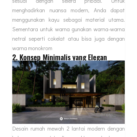
sesuai dengan selera pribadi. Untuk
menghadirkan nuansa modern, Anda dapat
menggunakan kayu sebagai material utama.
Sementara untuk warna gunakan warna-warna
netral seperti cokelat atau bisa juga dengan
warna monokrom
2. Konsep Minimalis yang Elegan
Desain rumah mewah 2 lantai modern dengan