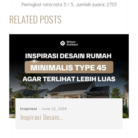
Peringkat rata-rata
5
/ 5. Jumlah suara:
2755
RELATED POSTS
Inspirasi
- June 22, 2026
Inspirasi Desain…