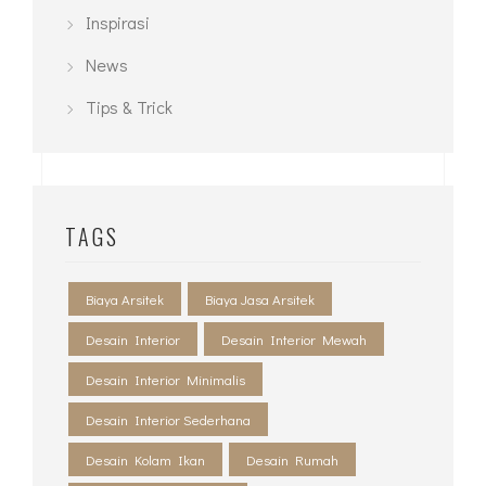
Inspirasi
News
Tips & Trick
TAGS
Biaya Arsitek
Biaya Jasa Arsitek
Desain Interior
Desain Interior Mewah
Desain Interior Minimalis
Desain Interior Sederhana
Desain Kolam Ikan
Desain Rumah