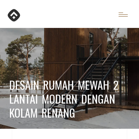
DESAIN RUMAH MEWAH 2
LANTAI MODERN DENGAN
KOLAM RENANG