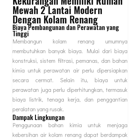
Kekurangan Memiliki Rumah
Mewah 2 Lantai Modern
Dengan Kolam Renang
Biaya Pembangunan dan Perawatan yang
Tinggi
Membangun kolam renang umumnya
membutuhkan banyak biaya. Mulai dari biaya
konstruksi, sistem filtrasi, pemanas, dan bahan
kimia untuk perawatan air perlu dipersiapkan
secara cermat. Selain itu, biaya untuk
perawatan juga perlu diperhitungkan, termasuk
biaya listrik, tenaga kerja, dan penggantian
peralatan yang rusak.
Dampak Lingkungan
Penggunaan bahan kimia untuk menjaga
kebersihan air kolam renang dapat berdampak