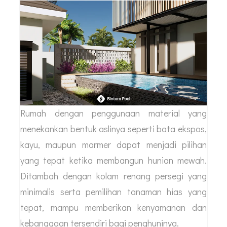
Rumah dengan penggunaan material yang
menekankan bentuk aslinya seperti bata ekspos,
kayu, maupun marmer dapat menjadi pilihan
yang tepat ketika membangun hunian mewah.
Ditambah dengan kolam renang persegi yang
minimalis serta pemilihan tanaman hias yang
tepat, mampu memberikan kenyamanan dan
kebanggaan tersendiri bagi penghuninya.