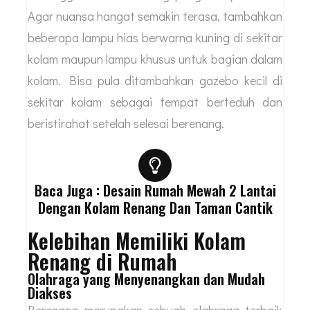
Agar nuansa hangat semakin terasa, tambahkan
beberapa lampu hias berwarna kuning di sekitar
kolam maupun lampu khusus untuk bagian dalam
kolam. Bisa pula ditambahkan gazebo kecil di
sekitar kolam sebagai tempat berteduh dan
beristirahat setelah selesai berenang.
Baca Juga : Desain Rumah Mewah 2 Lantai
Dengan Kolam Renang Dan Taman Cantik
Kelebihan Memiliki Kolam
Renang di Rumah
Olahraga yang Menyenangkan dan Mudah
Diakses
Berenang merupakan sebuah olahraga terbaik