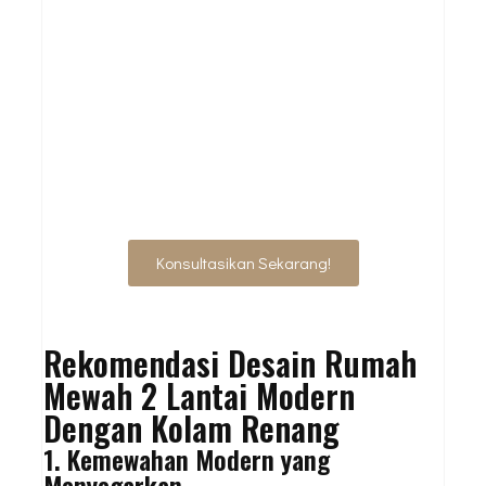
BUTUH JASA ARSITEK
PROFESIONAL?
HUBUNGI KAMI
UNTUK DISKUSI
AWAL
Konsultasikan Sekarang!
Rekomendasi Desain Rumah
Mewah 2 Lantai Modern
Dengan Kolam Renang
1. Kemewahan Modern yang
Menyegarkan