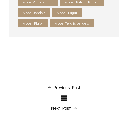
Model Atap Rumah
Model Balkon Rumah
Model Jendela
Model Pagar
Model Plafon
Model Teralis Jendela
Previous Post
Next Post