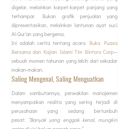
digelar, melainkan karpet-karpet panjang yang
terhampar. Bukan grafik penjualan yang
dipresentasikan, melainkan lantunan ayat suci
Al-Qur’an yang bergema.
Ini adalah cerita tentang acara
Buka Puasa
Bersama dan Kajian Islami Tim Bintoro Corp
—
sebuah momen tahunan yang lebih dari sekadar
makan-makan.
Saling Mengenal, Saling Menguatkan
Dalam sambutannya, perwakilan manajemen
menyampaikan realita yang sering terjadi di
perusahaan yang sedang bertumbuh
pesat:
“Banyak yang enggak kenal, mungkin
antar divisi belum pernah sapa.”