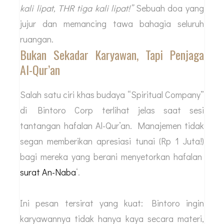
kali lipat, THR tiga kali lipat!”
Sebuah doa yang
jujur dan memancing tawa bahagia seluruh
ruangan.
Bukan Sekadar Karyawan, Tapi Penjaga
Al-Qur’an
Salah satu ciri khas budaya “Spiritual Company”
di Bintoro Corp terlihat jelas saat sesi
tantangan hafalan Al-Qur’an. Manajemen tidak
segan memberikan apresiasi tunai (Rp 1 Juta!)
bagi mereka yang berani menyetorkan hafalan
surat An-Naba
‘.
Ini pesan tersirat yang kuat: Bintoro ingin
karyawannya tidak hanya kaya secara materi,