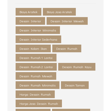
Biaya Arsitek
Biaya Jasa Arsitek
Desain Interior
Desain Interior Mewah
Desain Interior Minimalis
Desain Interior Sederhana
Desain Kolam Ikan
Desain Rumah
Desain Rumah 1 Lantai
Desain Rumah 2 Lantai
Desain Rumah Kayu
Desain Rumah Mewah
Desain Rumah Minimalis
Desain Taman
Harga Desain Rumah
Harga Jasa Desain Rumah