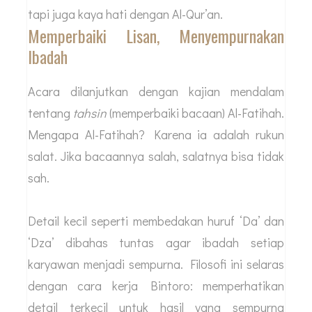
tapi juga kaya hati dengan Al-Qur’an.
Memperbaiki Lisan, Menyempurnakan
Ibadah
Acara dilanjutkan dengan kajian mendalam
tentang
tahsin
(memperbaiki bacaan) Al-Fatihah.
Mengapa Al-Fatihah? Karena ia adalah rukun
salat. Jika bacaannya salah, salatnya bisa tidak
sah.
Detail kecil seperti membedakan huruf ‘Da’ dan
‘Dza’ dibahas tuntas agar ibadah setiap
karyawan menjadi sempurna. Filosofi ini selaras
dengan cara kerja Bintoro: memperhatikan
detail terkecil untuk hasil yang sempurna