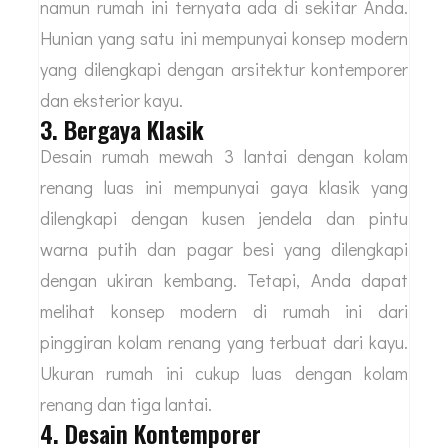
namun rumah ini ternyata ada di sekitar Anda.
Hunian yang satu ini mempunyai konsep modern
yang dilengkapi dengan arsitektur kontemporer
dan eksterior kayu.
3. Bergaya Klasik
Desain rumah mewah 3 lantai dengan kolam
renang luas ini mempunyai gaya klasik yang
dilengkapi dengan kusen jendela dan pintu
warna putih dan pagar besi yang dilengkapi
dengan ukiran kembang. Tetapi, Anda dapat
melihat konsep modern di rumah ini dari
pinggiran kolam renang yang terbuat dari kayu.
Ukuran rumah ini cukup luas dengan kolam
renang dan tiga lantai.
4. Desain Kontemporer