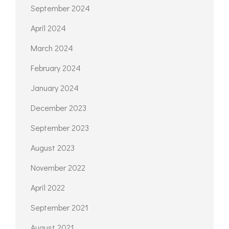
September 2024
April 2024
March 2024
February 2024
January 2024
December 2023
September 2023
August 2023
November 2022
April 2022
September 2021
August 2021