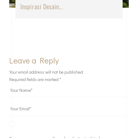
Inspirasi Desain…
Leave a Reply
Your email address will not be published.
Required fields are marked
*