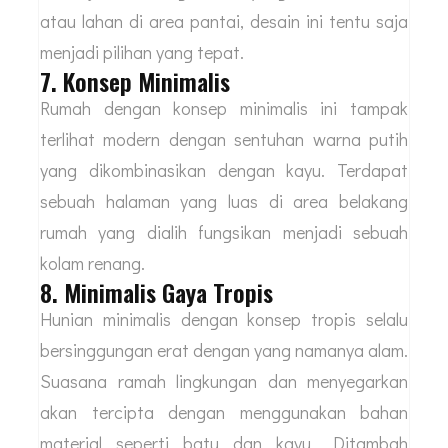
atau lahan di area pantai, desain ini tentu saja
menjadi pilihan yang tepat.
7. Konsep Minimalis
Rumah dengan konsep minimalis ini tampak
terlihat modern dengan sentuhan warna putih
yang dikombinasikan dengan kayu. Terdapat
sebuah halaman yang luas di area belakang
rumah yang dialih fungsikan menjadi sebuah
kolam renang.
8. Minimalis Gaya Tropis
Hunian minimalis dengan konsep tropis selalu
bersinggungan erat dengan yang namanya alam.
Suasana ramah lingkungan dan menyegarkan
akan tercipta dengan menggunakan bahan
material seperti batu dan kayu. Ditambah