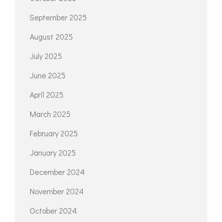
September 2025
August 2025
July 2025
June 2025
April 2025
March 2025
February 2025
January 2025
December 2024
November 2024
October 2024