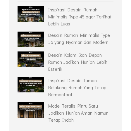
Inspirasi Desain Rumah
Minimalis Type 45 agar Terlihat
Lebih Luas
Desain Rumah Minimalis Type
36 yang Nyaman dan Modern
Desain Kolam Ikan Depan
Rumah Jadikan Hunian Lebih
Estetik
Inspirasi Desain Taman
Belakang Rumah Yang Tetap
Bermanfaat
Model Teralis Pintu Satu
Jadikan Hunian Aman Namun
Tetap Indah