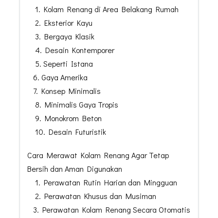
1. Kolam Renang di Area Belakang Rumah
2. Eksterior Kayu
3. Bergaya Klasik
4. Desain Kontemporer
5. Seperti Istana
6. Gaya Amerika
7. Konsep Minimalis
8. Minimalis Gaya Tropis
9. Monokrom Beton
10. Desain Futuristik
Cara Merawat Kolam Renang Agar Tetap
Bersih dan Aman Digunakan
1. Perawatan Rutin Harian dan Mingguan
2. Perawatan Khusus dan Musiman
3. Perawatan Kolam Renang Secara Otomatis