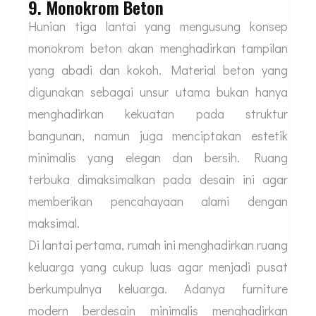
9. Monokrom Beton
Hunian tiga lantai yang mengusung konsep
monokrom beton akan menghadirkan tampilan
yang abadi dan kokoh. Material beton yang
digunakan sebagai unsur utama bukan hanya
menghadirkan kekuatan pada struktur
bangunan, namun juga menciptakan estetik
minimalis yang elegan dan bersih. Ruang
terbuka dimaksimalkan pada desain ini agar
memberikan pencahayaan alami dengan
maksimal.
Di lantai pertama, rumah ini menghadirkan ruang
keluarga yang cukup luas agar menjadi pusat
berkumpulnya keluarga. Adanya furniture
modern berdesain minimalis menghadirkan