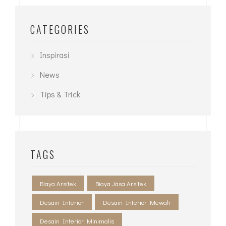
CATEGORIES
Inspirasi
News
Tips & Trick
TAGS
Biaya Arsitek
Biaya Jasa Arsitek
Desain Interior
Desain Interior Mewah
Desain Interior Minimalis