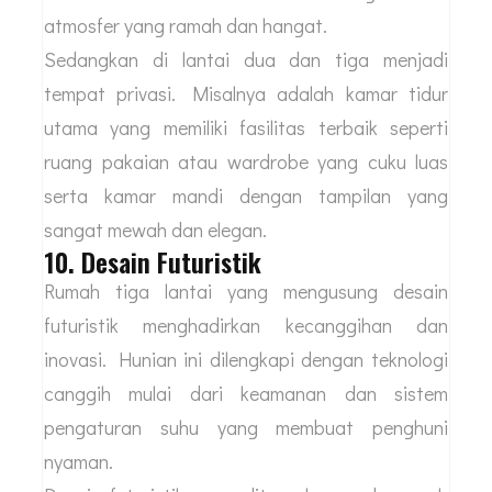
atmosfer yang ramah dan hangat.
Sedangkan di lantai dua dan tiga menjadi
tempat privasi. Misalnya adalah kamar tidur
utama yang memiliki fasilitas terbaik seperti
ruang pakaian atau wardrobe yang cuku luas
serta kamar mandi dengan tampilan yang
sangat mewah dan elegan.
10. Desain Futuristik
Rumah tiga lantai yang mengusung desain
futuristik menghadirkan kecanggihan dan
inovasi. Hunian ini dilengkapi dengan teknologi
canggih mulai dari keamanan dan sistem
pengaturan suhu yang membuat penghuni
nyaman.