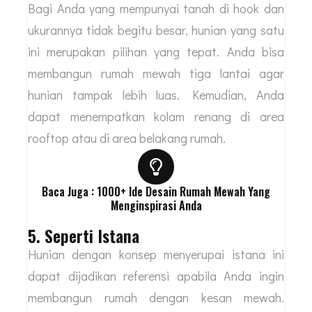
Bagi Anda yang mempunyai tanah di hook dan
ukurannya tidak begitu besar, hunian yang satu
ini merupakan pilihan yang tepat. Anda bisa
membangun rumah mewah tiga lantai agar
hunian tampak lebih luas. Kemudian, Anda
dapat menempatkan kolam renang di area
rooftop atau di area belakang rumah.
Baca Juga : 1000+ Ide Desain Rumah Mewah Yang
Menginspirasi Anda
5. Seperti Istana
Hunian dengan konsep menyerupai istana ini
dapat dijadikan referensi apabila Anda ingin
membangun rumah dengan kesan mewah.