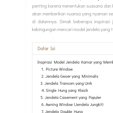
penting karena menentukan suasana dan ko
akan memberikan nuansa yang nyaman s
di dalamnya. Simak beberapa inspirasi
kebingungan mencari model jendela yang t
Dafar Isi
Inspirasi Model Jendela Kamar yang Me
1. Picture Window
2. Jendela Geser yang Minimalis
3. Jendela Transom yang Unik
4. Single Hung yang Klasik
5. Jendela Casement yang Populer
6. Awning Window (Jendela Jungkit)
7. Jendela Double Hung