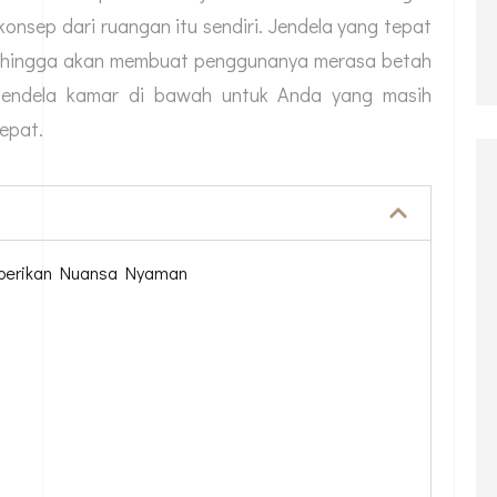
nsep dari ruangan itu sendiri. Jendela yang tepat
ehingga akan membuat penggunanya merasa betah
 jendela kamar di bawah untuk Anda yang masih
epat.
mberikan Nuansa Nyaman