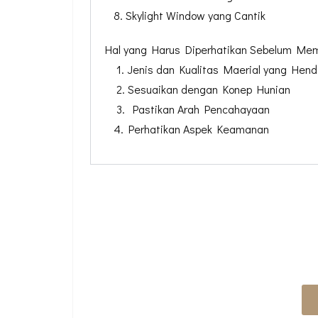
8. Skylight Window yang Cantik
Hal yang Harus Diperhatikan Sebelum Mem
1. Jenis dan Kualitas Maerial yang Hen
2. Sesuaikan dengan Konep Hunian
3. Pastikan Arah Pencahayaan
4. Perhatikan Aspek Keamanan
MAU KONSULTASI
BANG