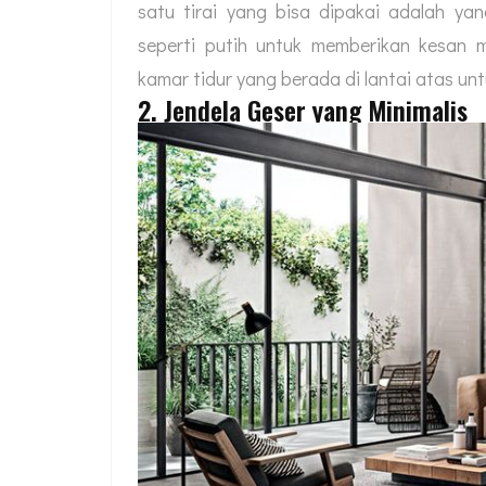
satu tirai yang bisa dipakai adalah ya
seperti putih untuk memberikan kesan m
kamar tidur yang berada di lantai atas 
2. Jendela Geser yang Minimalis