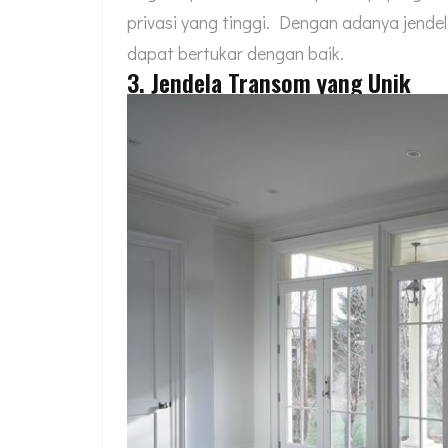
privasi yang tinggi. Dengan adanya jende
dapat bertukar dengan baik.
3. Jendela Transom yang Unik