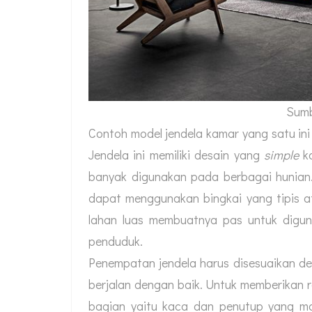
Sumb
Contoh model jendela kamar yang satu ini 
Jendela ini memiliki desain yang
simple
ka
banyak digunakan pada berbagai hunian.
dapat menggunakan bingkai yang tipis a
lahan luas membuatnya pas untuk digu
penduduk.
Penempatan jendela harus disesuaikan de
berjalan dengan baik. Untuk memberikan
bagian yaitu kaca dan penutup yang ma