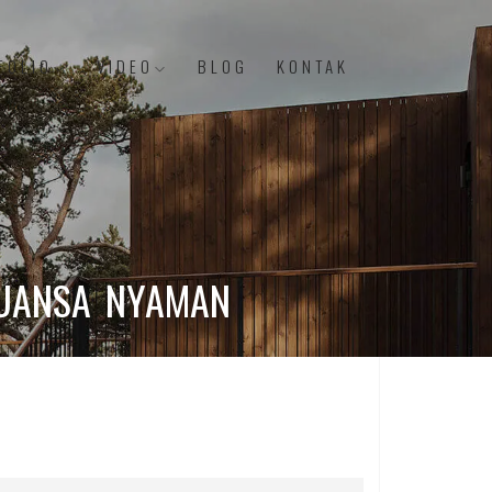
FOLIO
VIDEO
BLOG
KONTAK
NUANSA NYAMAN