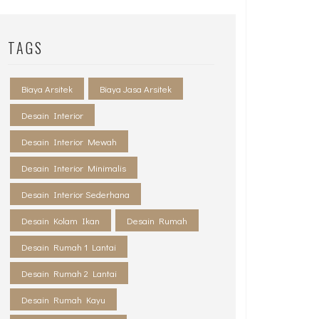
TAGS
Biaya Arsitek
Biaya Jasa Arsitek
Desain Interior
Desain Interior Mewah
Desain Interior Minimalis
Desain Interior Sederhana
Desain Kolam Ikan
Desain Rumah
Desain Rumah 1 Lantai
Desain Rumah 2 Lantai
Desain Rumah Kayu