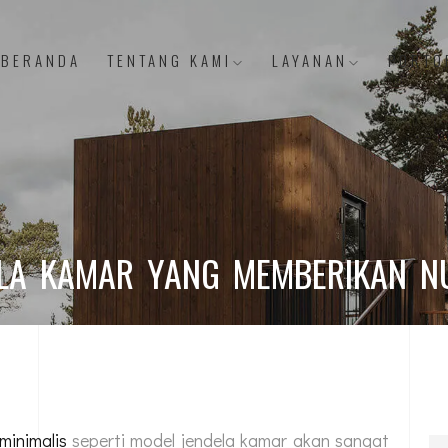
BERANDA
TENTANG KAMI
LAYANAN
PORTO
DELA KAMAR YANG MEMBERIKAN 
minimalis
seperti model jendela kamar akan sangat