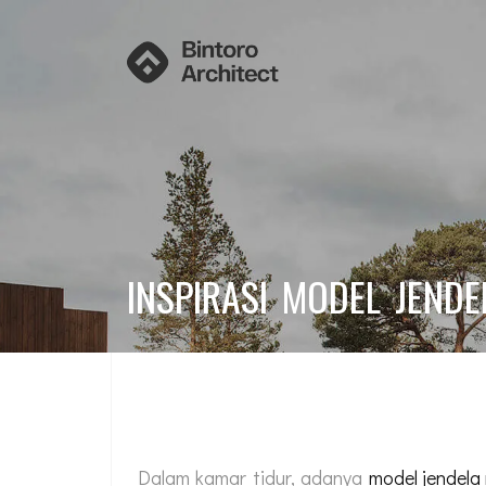
INSPIRASI MODEL JEN
Dalam kamar tidur, adanya
model jendela 