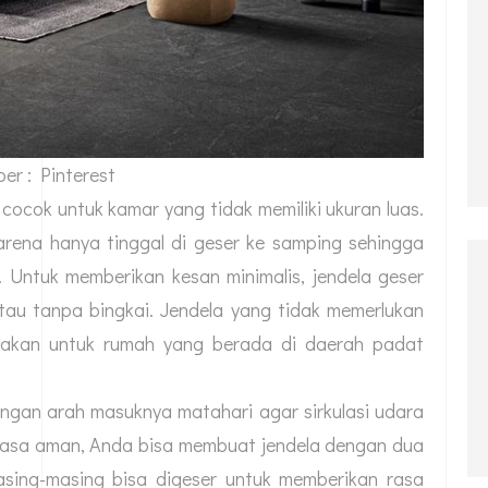
er : Pinterest
cocok untuk kamar yang tidak memiliki ukuran luas.
rena hanya tinggal di geser ke samping sehingga
 Untuk memberikan kesan minimalis, jendela geser
tau tanpa bingkai. Jendela yang tidak memerlukan
nakan untuk rumah yang berada di daerah padat
ngan arah masuknya matahari agar sirkulasi udara
 rasa aman, Anda bisa membuat jendela dengan dua
sing-masing bisa digeser untuk memberikan rasa