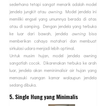
sederhana tetapi sangat menarik adalah model
jendela jungkit atau
awning
. Model jendela ini
memiliki engsel yang umumnya berada di atas
atau di samping. Dengan jendela yang terbuka
ke luar dari bawah, jendela
awning
bisa
memberikan cahaya matahari dan membuat
sirkulasi udara menjadi lebih optimal.
Untuk musim hujan, model jendela awning
sangatlah cocok. Dikarenakan terbuka ke arah
luar, jendela akan meminimalisir air hujan yang
memasuki ruangan kamar walaupun jendela
sedang dibuka.
5. Single Hung yang Minimalis