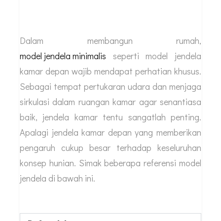
Dalam membangun rumah,
model jendela minimalis
seperti model jendela
kamar depan wajib mendapat perhatian khusus.
Sebagai tempat pertukaran udara dan menjaga
sirkulasi dalam ruangan kamar agar senantiasa
baik, jendela kamar tentu sangatlah penting.
Apalagi jendela kamar depan yang memberikan
pengaruh cukup besar terhadap keseluruhan
konsep hunian. Simak beberapa referensi model
jendela di bawah ini.