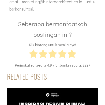
email marketing@bintoroarchitect.co.id untuk
berkonsultasi.
Seberapa bermanfaatkah
postingan ini?
Klik bintang untuk menilainya!
Peringkat rata-rata
4.9
/ 5. Jumlah suara:
2227
RELATED POSTS