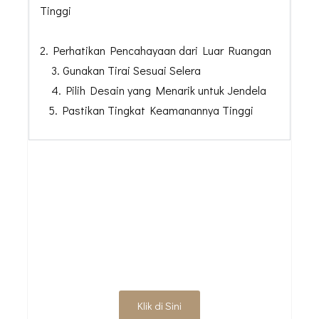
Tinggi
2. Perhatikan Pencahayaan dari Luar Ruangan
3. Gunakan Tirai Sesuai Selera
4. Pilih Desain yang Menarik untuk Jendela
5. Pastikan Tingkat Keamanannya Tinggi
WUJUDKAN INTERIOR
IMPIAN ANDA
SEKARANG!
Klik di Sini