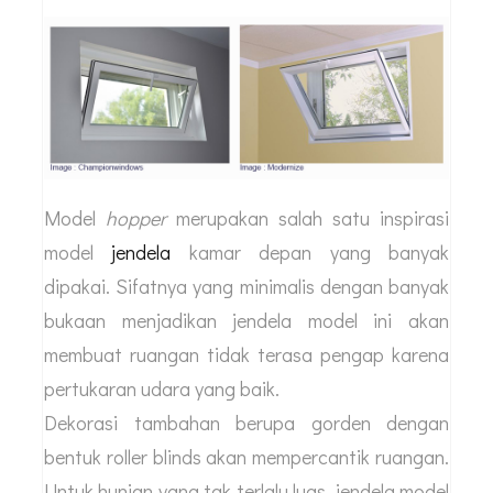
Model
hopper
merupakan salah satu inspirasi
model
jendela
kamar depan yang banyak
dipakai. Sifatnya yang minimalis dengan banyak
bukaan menjadikan jendela model ini akan
membuat ruangan tidak terasa pengap karena
pertukaran udara yang baik.
Dekorasi tambahan berupa gorden dengan
bentuk roller blinds akan mempercantik ruangan.
Untuk hunian yang tak terlalu luas, jendela model