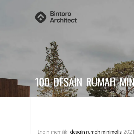
100 DESAIN RUMAH MIN
Ingin memiliki
desain rumah minimalis
2021