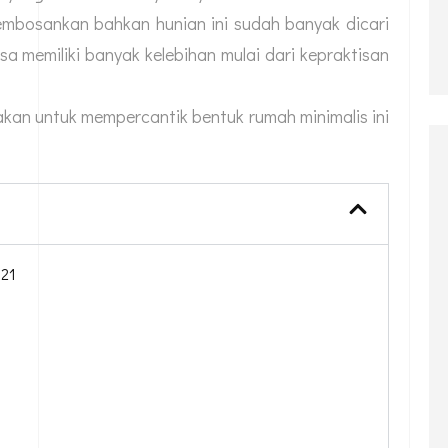
membosankan bahkan hunian ini sudah banyak dicari
a memiliki banyak kelebihan mulai dari kepraktisan
kan untuk mempercantik bentuk rumah minimalis ini
021