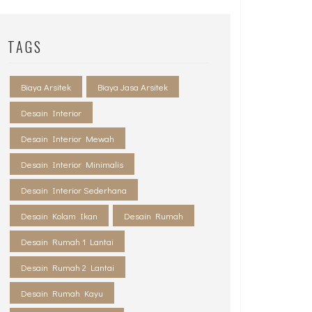
TAGS
Biaya Arsitek
Biaya Jasa Arsitek
Desain Interior
Desain Interior Mewah
Desain Interior Minimalis
Desain Interior Sederhana
Desain Kolam Ikan
Desain Rumah
Desain Rumah 1 Lantai
Desain Rumah 2 Lantai
Desain Rumah Kayu