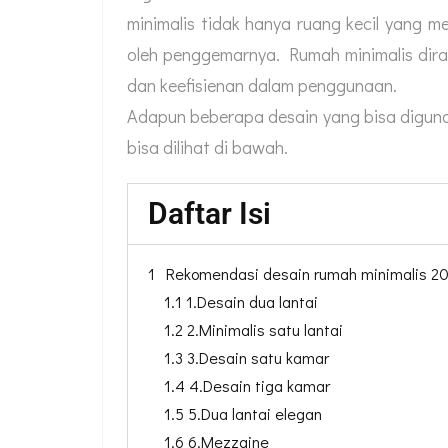
minimalis tidak hanya ruang kecil yang 
oleh penggemarnya. Rumah minimalis diras
dan keefisienan dalam penggunaan.
Adapun beberapa desain yang bisa diguna
bisa dilihat di bawah.
Daftar Isi
1 Rekomendasi desain rumah minimalis 2
1.1 1.Desain dua lantai
1.2 2.Minimalis satu lantai
1.3 3.Desain satu kamar
1.4 4.Desain tiga kamar
1.5 5.Dua lantai elegan
1.6 6.Mezzaine