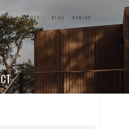
FOLIO
VIDEO
BLOG
KONTAK
ECT