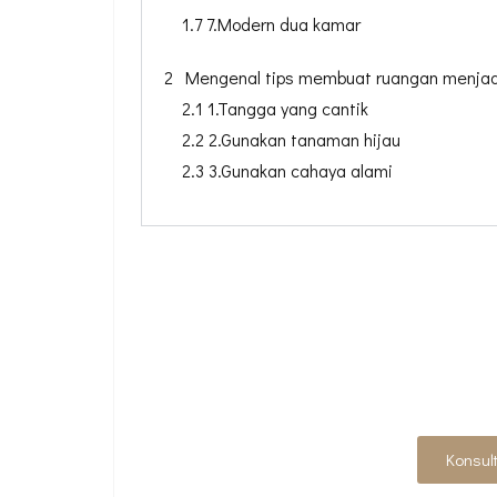
1.7 7.Modern dua kamar
2 Mengenal tips membuat ruangan menjadi
2.1 1.Tangga yang cantik
2.2 2.Gunakan tanaman hijau
2.3 3.Gunakan cahaya alami
DESAIN RUMAH I
A
Konsul