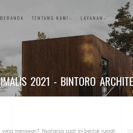
BERANDA
TENTANG KAMI
LAYANAN
PORTO
IMALIS 2021 - BINTORO ARCHIT
 yang menawan? Nyatanya saat ini bentuk rumah