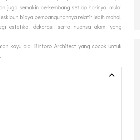
n juga semakin berkembang setiap harinya, mulai
eskipun biaya pembangunannya relatif lebih mahal,
egi estetika, dekorasi, serta nuansa alami yang
ah kayu ala Bintoro Architect yang cocok untuk
.