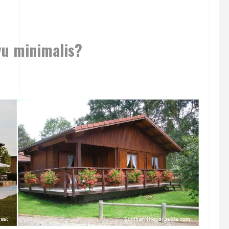
yu minimalis?