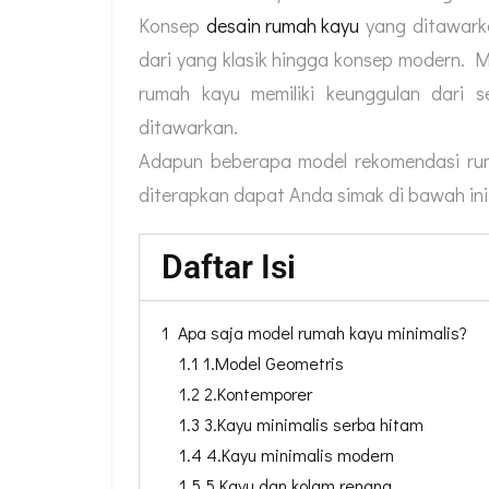
Konsep
desain rumah kayu
yang ditawarka
dari yang klasik hingga konsep modern. M
rumah kayu memiliki keunggulan dari s
ditawarkan.
Adapun beberapa model rekomendasi rum
diterapkan dapat Anda simak di bawah ini
Daftar Isi
1 Apa saja model rumah kayu minimalis?
1.1 1.Model Geometris
1.2 2.Kontemporer
1.3 3.Kayu minimalis serba hitam
1.4 4.Kayu minimalis modern
1.5 5.Kayu dan kolam renang