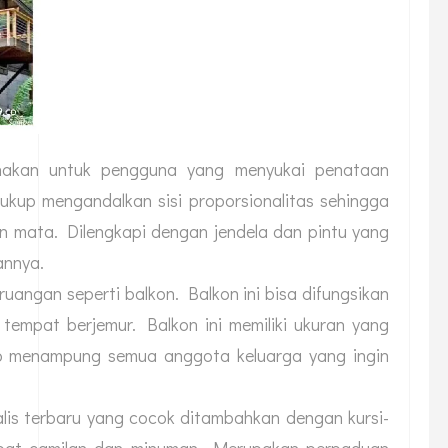
nakan untuk pengguna yang menyukai penataan
ukup mengandalkan sisi proporsionalitas sehingga
mata. Dilengkapi dengan jendela dan pintu yang
annya.
ruangan seperti balkon. Balkon ini bisa difungsikan
tempat berjemur. Balkon ini memiliki ukuran yang
p menampung semua anggota keluarga yang ingin
lis terbaru yang cocok ditambahkan dengan kursi-
tempat camilan dan minuman. Merupakan perpaduan