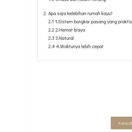
2 Apa saja kelebihan rumah kayu?
2.1 1.Sistem bongkar pasang yang praktis
2.2 2.Hemat biaya
2.3 3.Natural
2.4 4.Waktunya lebih cepat
PUNYA IDE DESAIN
ARS
Konsul