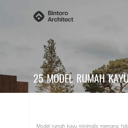
25 MODEL RUMAH KAYU 
Model rumah kayu minimalis memang tida