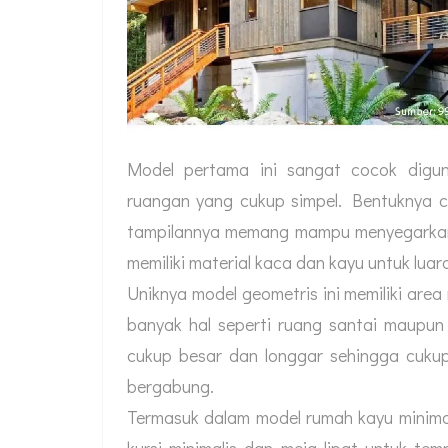
Model pertama ini sangat cocok digu
ruangan yang cukup simpel. Bentuknya c
tampilannya memang mampu menyegarkan 
memiliki material kaca dan kayu untuk luar
Uniknya model geometris ini memiliki area 
banyak hal seperti ruang santai maupun 
cukup besar dan longgar sehingga cuku
bergabung.
Termasuk dalam model rumah kayu minima
kursi minimalis dan meja lipat untuk 