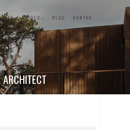
FOLIO
VIDEO
BLOG
KONTAK
 ARCHITECT