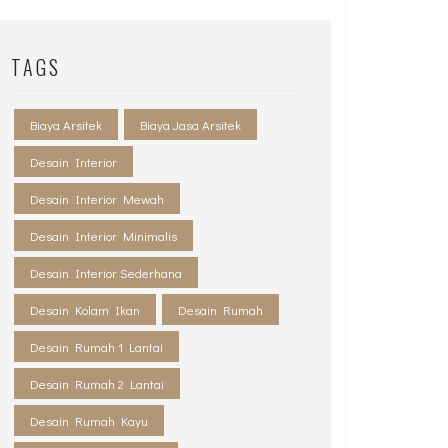
TAGS
Biaya Arsitek
Biaya Jasa Arsitek
Desain Interior
Desain Interior Mewah
Desain Interior Minimalis
Desain Interior Sederhana
Desain Kolam Ikan
Desain Rumah
Desain Rumah 1 Lantai
Desain Rumah 2 Lantai
Desain Rumah Kayu