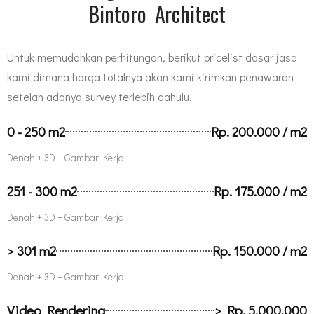
Bintoro Architect
Untuk memudahkan perhitungan, berikut pricelist dasar jasa
kami dimana harga totalnya akan kami kirimkan penawaran
setelah adanya survey terlebih dahulu.
0 - 250 m2
Rp. 200.000 / m2
Denah + 3D + Gambar Kerja
251 - 300 m2
Rp. 175.000 / m2
Denah + 3D + Gambar Kerja
> 301 m2
Rp. 150.000 / m2
Denah + 3D + Gambar Kerja
Video Rendering
> Rp. 5.000.000