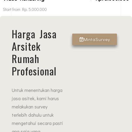
Start from Rp. 5.000.000
Harga Jasa
MintaSurvey
Arsitek
Rumah
Profesional
Untuk menentukan harga
jasa asitek, kami harus
melakukan survey
terlebih dahulu untuk
mengetahui secara pasti
apa saja yang