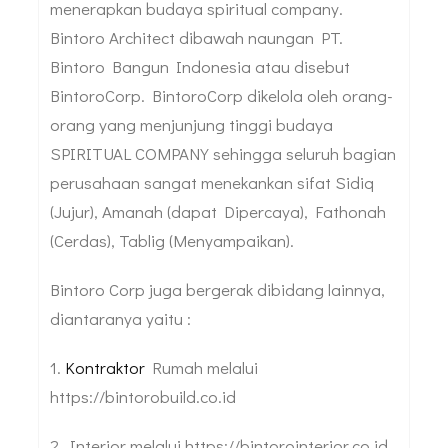
menerapkan budaya spiritual company.
Bintoro Architect dibawah naungan PT.
Bintoro Bangun Indonesia atau disebut
BintoroCorp. BintoroCorp dikelola oleh orang-
orang yang menjunjung tinggi budaya
SPIRITUAL COMPANY sehingga seluruh bagian
perusahaan sangat menekankan sifat Sidiq
(Jujur), Amanah (dapat Dipercaya), Fathonah
(Cerdas), Tablig (Menyampaikan).
Bintoro Corp juga bergerak dibidang lainnya,
diantaranya yaitu :
1.
Kontraktor
Rumah melalui
https://bintorobuild.co.id
2. Interior melalui https://bintorointerior.co.id