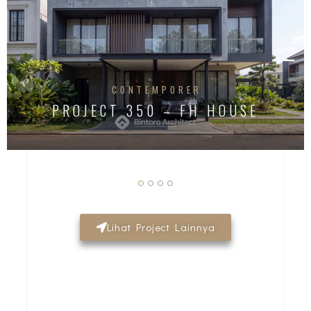
CONTEMPORER
PROJECT 350 – FH HOUSE
Lihat Project Lainnya