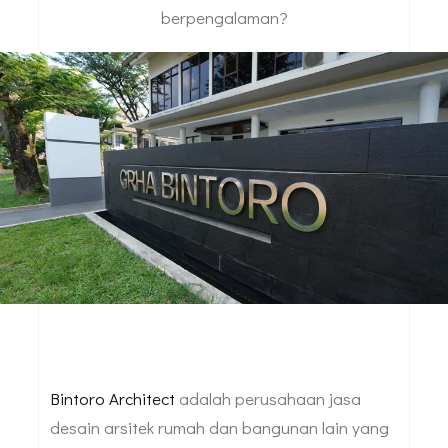
berpengalaman?
Bintoro Architect
adalah perusahaan jasa
desain arsitek rumah dan bangunan lain yang