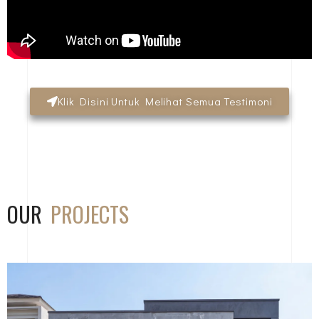
Klik Disini Untuk Melihat Semua Testimoni
OUR
PROJECTS