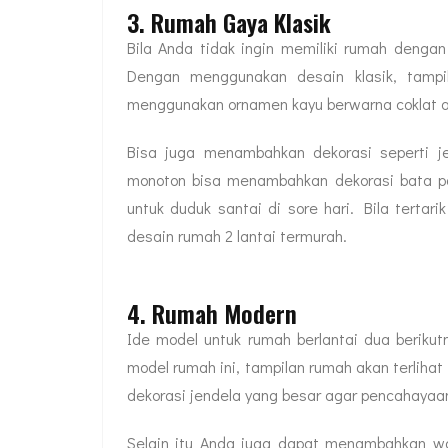
3. Rumah Gaya Klasik
Bila Anda tidak ingin memiliki rumah denga
Dengan menggunakan desain klasik, tampi
menggunakan ornamen kayu berwarna coklat at
Bisa juga menambahkan dekorasi seperti je
monoton bisa menambahkan dekorasi bata pa
untuk duduk santai di sore hari. Bila tertar
desain rumah 2 lantai termurah.
4. Rumah Modern
Ide model untuk rumah berlantai dua berik
model rumah ini, tampilan rumah akan terliha
dekorasi jendela yang besar agar pencahayaa
Selain itu Anda juga dapat menambahkan wa