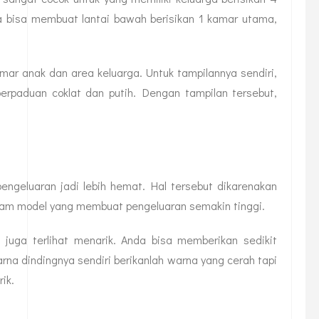
da bisa membuat lantai bawah berisikan 1 kamar utama,
amar anak dan area keluarga. Untuk tampilannya sendiri,
rpaduan coklat dan putih. Dengan tampilan tersebut,
engeluaran jadi lebih hemat. Hal tersebut dikarenakan
gam model yang membuat pengeluaran semakin tinggi.
 juga terlihat menarik. Anda bisa memberikan sedikit
arna dindingnya sendiri berikanlah warna yang cerah tapi
ik.