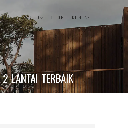
FOLIO
VIDEO
BLOG
KONTAK
2 LANTAI TERBAIK