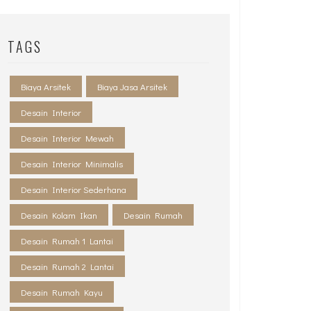
TAGS
Biaya Arsitek
Biaya Jasa Arsitek
Desain Interior
Desain Interior Mewah
Desain Interior Minimalis
Desain Interior Sederhana
Desain Kolam Ikan
Desain Rumah
Desain Rumah 1 Lantai
Desain Rumah 2 Lantai
Desain Rumah Kayu