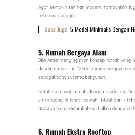
Agar semakin terlihat modern, tambahkan ju
teknologi canggih.
Baca Juga:
5 Model Minimalis Dengan H
5. Rumah Bergaya Alam
Bila Anda menginginkan konsep rumah yang h
desain nature ini. Model rumah bergaya alam
sebagai bahan utama bangunan.
Untuk membuat rumah dengan model ini, And
untuk ruang di lantai bawah. Mulai dari kitc
atasnya bisa menambahkan balkon dengan dihi
6. Rumah Ekstra Rooftop