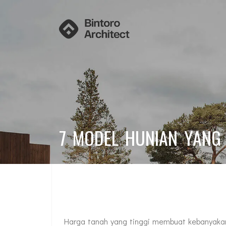
7 MODEL HUNIAN YANG 
Harga tanah yang tinggi membuat kebanyakan 