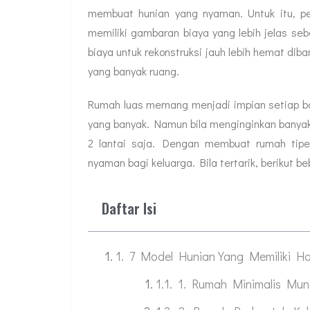
membuat hunian yang nyaman. Untuk itu, 
memiliki gambaran biaya yang lebih jelas s
biaya untuk rekonstruksi jauh lebih hemat di
yang banyak ruang.
Rumah luas memang menjadi impian setiap ban
yang banyak. Namun bila menginginkan banya
2 lantai saja. Dengan membuat rumah tipe
nyaman bagi keluarga. Bila tertarik, berikut be
Daftar Isi
7 Model Hunian Yang Memiliki Ha
1. Rumah Minimalis Mung