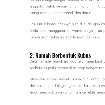
anggota. Untuk desain rumah mungil ini, An
ruang tamu, 1 kamar mandi dan dapur.
Lalu untuk lantai atasnya bisa diisi dengan k
Anda bisa menggunakan warna beige atau pe
rumah akan terkesan lebih hangat dan luas.
2. Rumah Berbentuk Kubus
Selain simpel rumah ini juga akan membuat p
Anda tidak perlu memberikan atap dengan ra
Meskipun simpel model rumah dua lantai ini
dekorasi seperti bingkai jendela. Lalu untuk w
tidak mencolok agar rumah tampak lebih menar