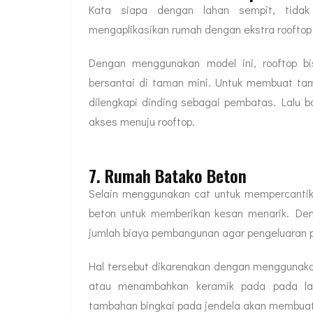
Kata siapa dengan lahan sempit, tid
mengaplikasikan rumah dengan ekstra rooftop
Dengan menggunakan model ini, rooftop b
bersantai di taman mini. Untuk membuat tam
dilengkapi dinding sebagai pembatas. Lalu b
akses menuju rooftop.
7. Rumah Batako Beton
Selain menggunakan cat untuk mempercantik
beton untuk memberikan kesan menarik. De
jumlah biaya pembangunan agar pengeluaran pu
Hal tersebut dikarenakan dengan menggunakan 
atau menambahkan keramik pada pada lanta
tambahan bingkai pada jendela akan membuat