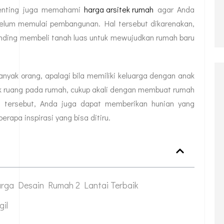
penting juga memahami
harga arsitek rumah
agar Anda
ebelum memulai pembangunan. Hal tersebut dikarenakan,
banding membeli tanah luas untuk mewujudkan rumah baru
yak orang, apalagi bila memiliki keluarga dengan anak
k ruang pada rumah, cukup akali dengan membuat rumah
 tersebut, Anda juga dapat memberikan hunian yang
berapa inspirasi yang bisa ditiru.
rga Desain Rumah 2 Lantai Terbaik
il