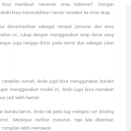
ak bisa membuat tanaman atau halaman? Dengan
 Anda bisa memindahkan taman tersebut ke atas atap.
isa dimanfaatkan sebagai tempat jemuran dan area
pilan ini, cukup dengan menggunakan atap datar yang
angun juga tangga disisi pada lantai dua sebagai jalan
 tampilan rumah, Anda juga bisa menggunakan batako
ngan menggunakan model ini, Anda juga bisa menekan
n jadi lebih hemat.
batako beton, Anda tak perlu lagi melapisi cat dinding
i. Meskipun terlihat monoton, tapi bila diberikan
 tampilan lebih menawan.