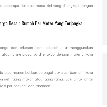
ga beberapa dekorasi masa kini yang dilengkapi dengan
arga Desain Rumah Per Meter Yang Terjangkau
angat dan terkesan alami, cobalah untuk menggunakan
 atau nature biasanya dilengkapi dengan material kayu
a bisa menambahkan berbagai dekorasi bermotif kayu
hen set, ruang makan atau ruang tamu. Lalu untuk lantai
asi pot-pot kecil dan tanaman.