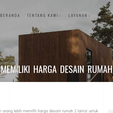
BERANDA
TENTANG KAMI
LAYANAN
PORTO
MEMILIKI HARGA DESAIN RUMAH 
orang lebih memilih harga desain rumah 2 lantai untuk