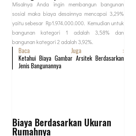
Misalnya Anda ingin membangun bangunan
sosial maka biaya desainnya mencapai 3,29%
yaitu sebesar Rp1.974.000.000. Kemudian untuk
bangunan kategori 1 adalah 3,58% dan
bangunan kategori 2 adalah 3,92%.
Baca Juga :
Ketahui Biaya Gambar Arsitek Berdasarkan
Jenis Bangunannya