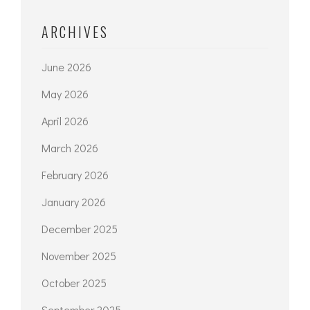
Estetik
Inspirasi Desain Taman
Belakang Rumah Yang Tetap
Bermanfaat
Model Teralis Pintu Satu
Jadikan Hunian Aman Namun
Tetap Indah
ARCHIVES
June 2026
May 2026
April 2026