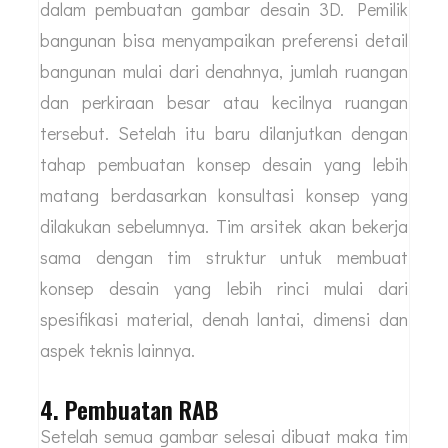
sehingga biaya jasa desain rumah yang
dikeluarkan bisa lebih terjangkau sesuai budget
yang diinginkan.
3. Konsultasi gambar pra rencana dan
pembuatan gambar
Setelah menyepakati kontrak kerjasama maka
pihak arsitek akan melibatkan pemilik bangunan
dalam pembuatan gambar desain 3D. Pemilik
bangunan bisa menyampaikan preferensi detail
bangunan mulai dari denahnya, jumlah ruangan
dan perkiraan besar atau kecilnya ruangan
tersebut. Setelah itu baru dilanjutkan dengan
tahap pembuatan konsep desain yang lebih