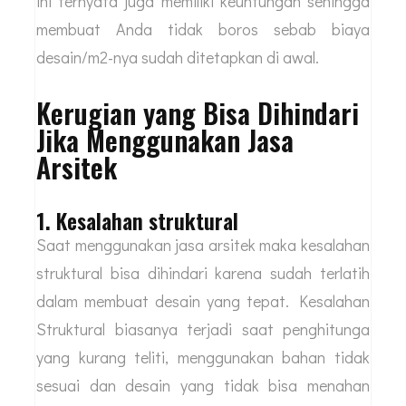
menemukan arsitek yang menetapkan biaya jasa
sesuai dengan budget yang sudah ditetapkan
sebelumnya. Penetapan budget dengan sistem
ini ternyata juga memiliki keuntungan sehingga
membuat Anda tidak boros sebab biaya
desain/m2-nya sudah ditetapkan di awal.
Kerugian yang Bisa Dihindari
Jika Menggunakan Jasa
Arsitek
1. Kesalahan struktural
Saat menggunakan jasa arsitek maka kesalahan
struktural bisa dihindari karena sudah terlatih