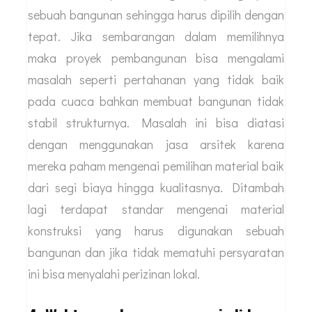
biaya jasa desain rumah.
3. Pemilihan material yang buruk
Material merupakan bagian penting pada
sebuah bangunan sehingga harus dipilih dengan
tepat. Jika sembarangan dalam memilihnya
maka proyek pembangunan bisa mengalami
masalah seperti pertahanan yang tidak baik
pada cuaca bahkan membuat bangunan tidak
stabil strukturnya. Masalah ini bisa diatasi
dengan menggunakan jasa arsitek karena
mereka paham mengenai pemilihan material baik
dari segi biaya hingga kualitasnya. Ditambah
lagi terdapat standar mengenai material