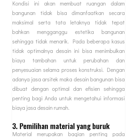
maksimal
Jika Anda tidak menggunakan jasa arsitek maka
resiko terjadinya desain yang dibuat dengan
tidak optimal akan meningkat secara signifikan.
Kondisi ini akan membuat ruangan dalam
bangunan tidak bisa dimanfaatkan secara
maksimal serta tata letaknya tidak tepat
bahkan mengganggu estetika bangunan
sehingga tidak menarik. Pada beberapa kasus
tidak optimalnya desain ini bisa menimbulkan
biaya tambahan untuk perubahan dan
penyesuaian selama proses konstruksi. Dengan
adanya jasa arsitek maka desain bangunan bisa
dibuat dengan optimal dan efisien sehingga
penting bagi Anda untuk mengetahui informasi