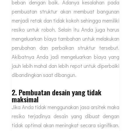
dalam membuat desain yang tepat. Kesalahan
Struktural biasanya terjadi saat penghitunga
yang kurang teliti, menggunakan bahan tidak
sesuai dan desain yang tidak bisa menahan
beban dengan baik. Adanya kesalahan pada
pembuatan struktur akan membuat bangunan
menjadi retak dan tidak kokoh sehingga memiliki
resiko untuk roboh. Selain itu Anda juga harus
mengeluarkan biaya tambahan untuk melakukan
perubahan dan perbaikan struktur tersebut.
Akibatnya Anda jadi mengeluarkan biaya yang
jauh lebih mahal dan lebih repot untuk diperbaiki
dibandingkan saat dibangun.
2. Pembuatan desain yang tidak