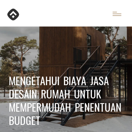
MENGETAHUI BIAYA JASA
DESAIN RUMAH UNTUK
MEMPERMUDAH PENENTUAN
BUDGET