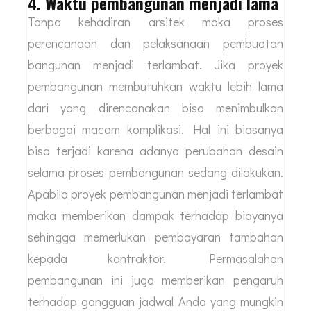
konstruksi yang harus digunakan sebuah
bangunan dan jika tidak mematuhi persyaratan
ini bisa menyalahi perizinan lokal.
4. Waktu pembangunan menjadi lama
Tanpa kehadiran arsitek maka proses
perencanaan dan pelaksanaan pembuatan
bangunan menjadi terlambat. Jika proyek
pembangunan membutuhkan waktu lebih lama
dari yang direncanakan bisa menimbulkan
berbagai macam komplikasi. Hal ini biasanya
bisa terjadi karena adanya perubahan desain
selama proses pembangunan sedang dilakukan.
Apabila proyek pembangunan menjadi terlambat
maka memberikan dampak terhadap biayanya