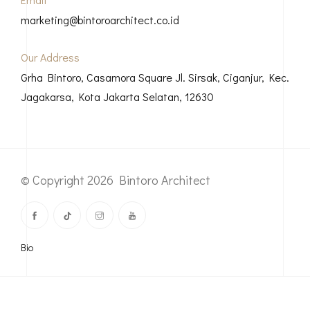
Next Post
Phone
150130
0822 1000 9900
Email
marketing@bintoroarchitect.co.id
Our Address
Grha Bintoro, Casamora Square Jl. Sirsak, Ciganjur, Kec.
Jagakarsa, Kota Jakarta Selatan, 12630