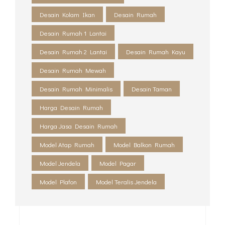
TAGS
Biaya Arsitek
Biaya Jasa Arsitek
Desain Interior
Desain Interior Mewah
Desain Interior Minimalis
Desain Interior Sederhana
Desain Kolam Ikan
Desain Rumah
Desain Rumah 1 Lantai
Desain Rumah 2 Lantai
Desain Rumah Kayu
Desain Rumah Mewah
Desain Rumah Minimalis
Desain Taman