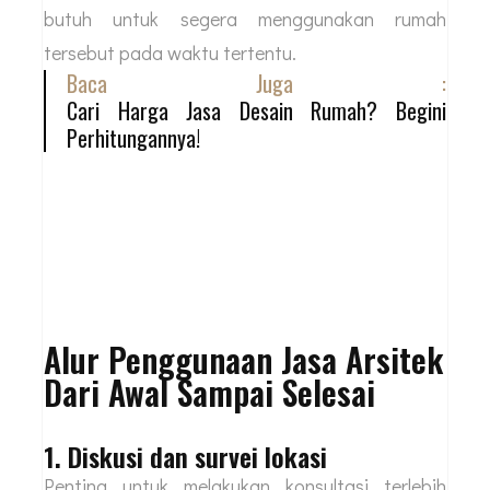
sehingga memerlukan pembayaran tambahan
kepada kontraktor. Permasalahan
pembangunan ini juga memberikan pengaruh
terhadap gangguan jadwal Anda yang mungkin
butuh untuk segera menggunakan rumah
tersebut pada waktu tertentu.
Baca Juga :
Cari Harga Jasa Desain Rumah? Begini
Perhitungannya!