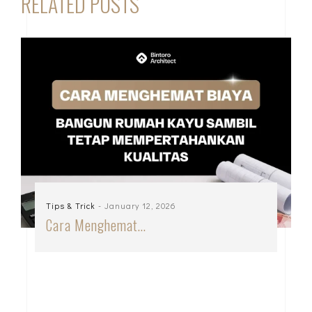
RELATED POSTS
Tips & Trick
- January 12, 2026
Cara Menghemat…