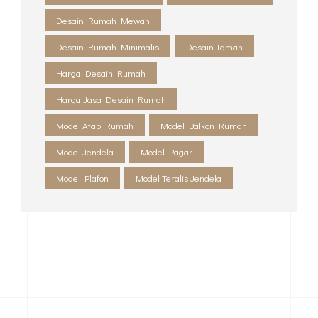
Desain Rumah Mewah
Desain Rumah Minimalis
Desain Taman
Harga Desain Rumah
Harga Jasa Desain Rumah
Model Atap Rumah
Model Balkon Rumah
Model Jendela
Model Pagar
Model Plafon
Model Teralis Jendela