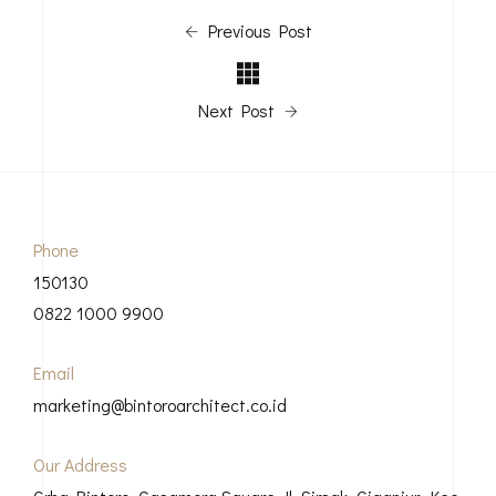
Previous Post
Next Post
Phone
150130
0822 1000 9900
Email
marketing@bintoroarchitect.co.id
Our Address