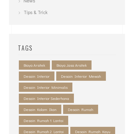
News
Tips & Trick
TAGS
Biaya Arsitek
Biaya Jasa Arsitek
Desain Interior
Desain Interior Mewah
Desain Interior Minimalis
Desain Interior Sederhana
Desain Kolam Ikan
Desain Rumah
Desain Rumah 1 Lantai
Desain Rumah 2 Lantai
Desain Rumah Kayu