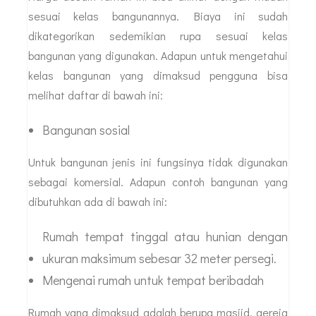
sesuai kelas bangunannya. Biaya ini sudah
dikategorikan sedemikian rupa sesuai kelas
bangunan yang digunakan. Adapun untuk mengetahui
kelas bangunan yang dimaksud pengguna bisa
melihat daftar di bawah ini:
Bangunan sosial
Untuk bangunan jenis ini fungsinya tidak digunakan
sebagai komersial. Adapun contoh bangunan yang
dibutuhkan ada di bawah ini:
Rumah tempat tinggal atau hunian dengan
ukuran maksimum sebesar 32 meter persegi.
Mengenai rumah untuk tempat beribadah
Rumah yang dimaksud adalah berupa masjid, gereja