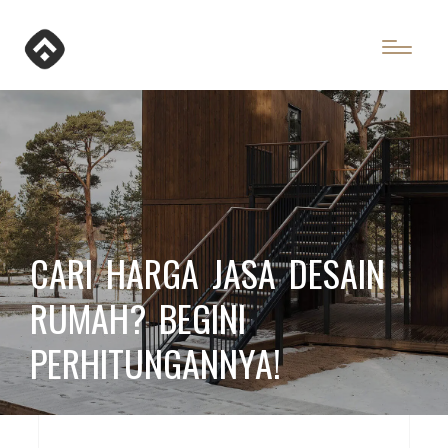
CARI HARGA JASA DESAIN
RUMAH? BEGINI
PERHITUNGANNYA!