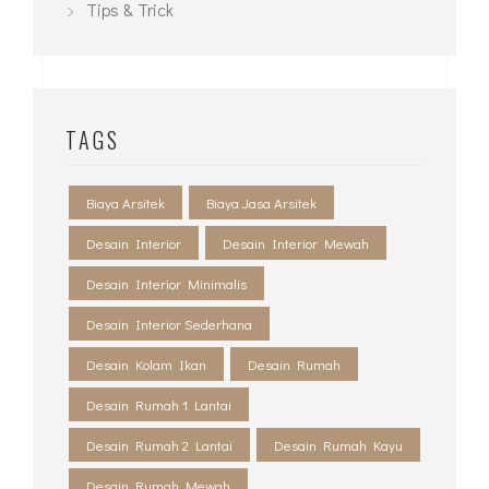
Tips & Trick
TAGS
Biaya Arsitek
Biaya Jasa Arsitek
Desain Interior
Desain Interior Mewah
Desain Interior Minimalis
Desain Interior Sederhana
Desain Kolam Ikan
Desain Rumah
Desain Rumah 1 Lantai
Desain Rumah 2 Lantai
Desain Rumah Kayu
Desain Rumah Mewah