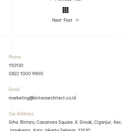
Next Post
Phone
150130
0822 1000 9900
Email
marketing@bintoroarchitect.co.id
Our Address
Grha Bintoro, Casamora Square Jl. Sirsak, Ciganjur, Kec.
Jagakarsa, Kota Jakarta Selatan, 12630