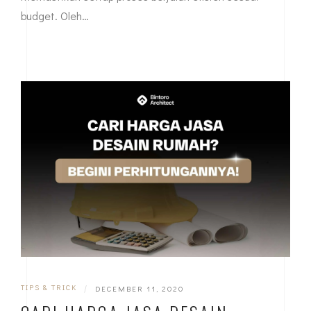
budget. Oleh…
TIPS & TRICK
|
DECEMBER 11, 2020