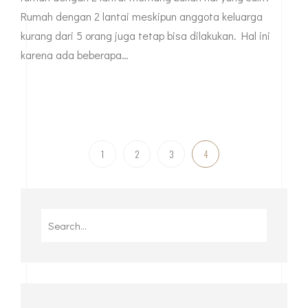
Rumah dengan 2 lantai meskipun anggota keluarga
kurang dari 5 orang juga tetap bisa dilakukan. Hal ini
karena ada beberapa…
1
2
3
4
Search
for: