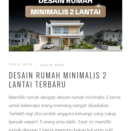
TIPS & TRICK
|
JULY 8, 2020
DESAIN RUMAH MINIMALIS 2
LANTAI TERBARU
Memiliki rumah dengan desain rumah minimalis 2 lantai
untuk beberapa orang memang sangat diperlukan.
Terlebih lagi jika jumlah anggota keluarga yang cukup
banyak seperti 5 orang atau lebih. Saat ini memiliki
rumah dengan 2 lantai memang bukan hal yang sulit.