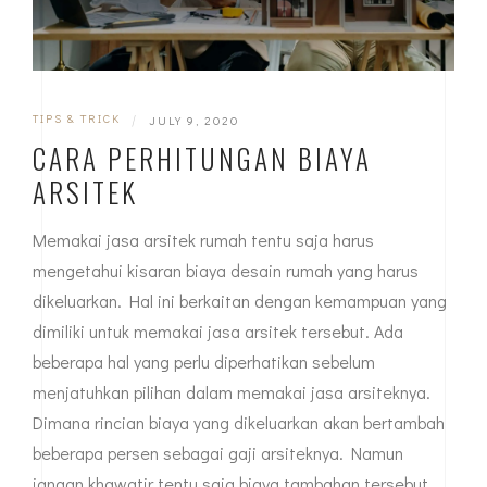
TIPS & TRICK
|
JULY 9, 2020
CARA PERHITUNGAN BIAYA
ARSITEK
Memakai jasa arsitek rumah tentu saja harus
mengetahui kisaran biaya desain rumah yang harus
dikeluarkan. Hal ini berkaitan dengan kemampuan yang
dimiliki untuk memakai jasa arsitek tersebut. Ada
beberapa hal yang perlu diperhatikan sebelum
menjatuhkan pilihan dalam memakai jasa arsiteknya.
Dimana rincian biaya yang dikeluarkan akan bertambah
beberapa persen sebagai gaji arsiteknya. Namun
jangan khawatir tentu saja biaya tambahan tersebut…