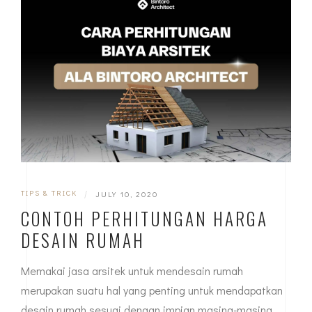
TIPS & TRICK
|
JULY 10, 2020
CONTOH PERHITUNGAN HARGA
DESAIN RUMAH
Memakai jasa arsitek untuk mendesain rumah
merupakan suatu hal yang penting untuk mendapatkan
desain rumah sesuai dengan impian masing-masing