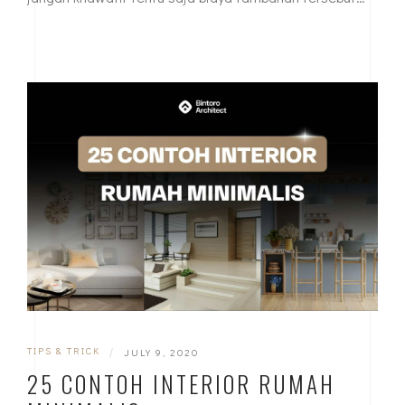
TIPS & TRICK
|
JULY 9, 2020
25 CONTOH INTERIOR RUMAH