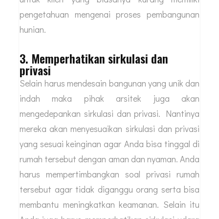
dahulu sehingga Anda bisa menyampaikan
semua hal yang diinginkan. Pihak jasa arsitek
juga akan memberikan berbagai rekomendasi
yang sekiranya dapat membuat desain lebih baik
untuk klien yang biasanya kurang memiliki
pengetahuan mengenai proses pembangunan
hunian.
3. Memperhatikan sirkulasi dan
privasi
Selain harus mendesain bangunan yang unik dan
indah maka pihak arsitek juga akan
mengedepankan sirkulasi dan privasi. Nantinya
mereka akan menyesuaikan sirkulasi dan privasi
yang sesuai keinginan agar Anda bisa tinggal di