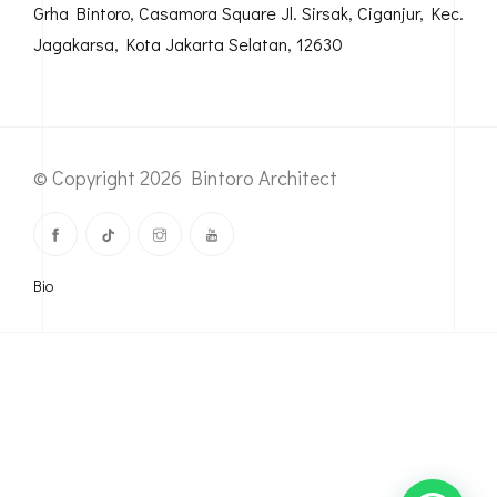
Email
marketing@bintoroarchitect.co.id
Our Address
Grha Bintoro, Casamora Square Jl. Sirsak, Ciganjur, Kec.
Jagakarsa, Kota Jakarta Selatan, 12630
© Copyright 2026 Bintoro Architect
Bio