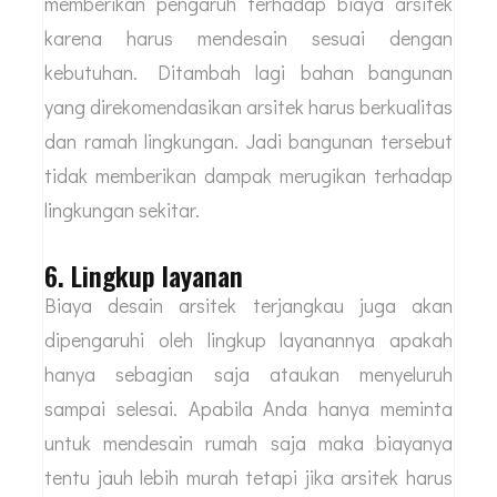
bahan material berkualitas di rumahnya. Namun
penggunaan bahan material mahal
membutuhkan desain yang tepat dan harus
dieksekusi dengan hati-hati. Hal ini pastinya
memberikan pengaruh terhadap biaya arsitek
karena harus mendesain sesuai dengan
kebutuhan. Ditambah lagi bahan bangunan
yang direkomendasikan arsitek harus berkualitas
dan ramah lingkungan. Jadi bangunan tersebut
tidak memberikan dampak merugikan terhadap
lingkungan sekitar.
6. Lingkup layanan
Biaya desain arsitek terjangkau juga akan
dipengaruhi oleh lingkup layanannya apakah