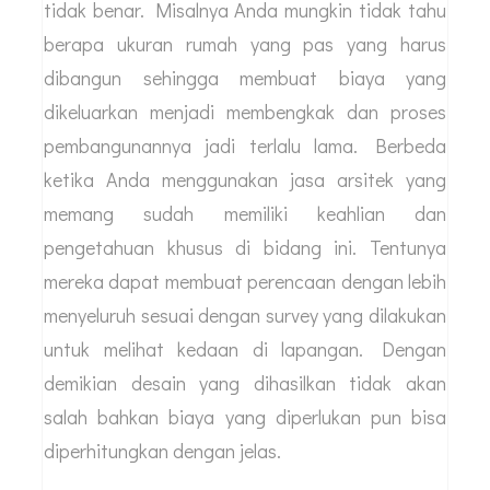
1. Dapat menghindari kesahalan
dalam pembangunan
Jika Anda berniat untuk mendesain sendiri
rumah tersebut namun tidak memiliki keahlian
tentang pembangunan maka bisa jadi hasilnya
tidak benar. Misalnya Anda mungkin tidak tahu
berapa ukuran rumah yang pas yang harus
dibangun sehingga membuat biaya yang
dikeluarkan menjadi membengkak dan proses
pembangunannya jadi terlalu lama. Berbeda
ketika Anda menggunakan jasa arsitek yang
memang sudah memiliki keahlian dan
pengetahuan khusus di bidang ini. Tentunya
mereka dapat membuat perencaan dengan lebih
menyeluruh sesuai dengan survey yang dilakukan