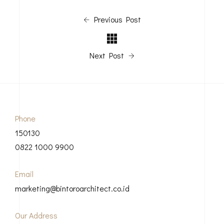
Previous Post
Next Post
Phone
150130
0822 1000 9900