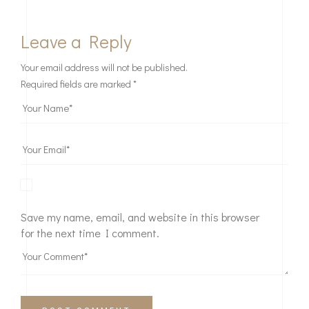
Peringkat rata-rata
5
/ 5. Jumlah suara:
2366
Leave a Reply
Your email address will not be published.
Required fields are marked
*