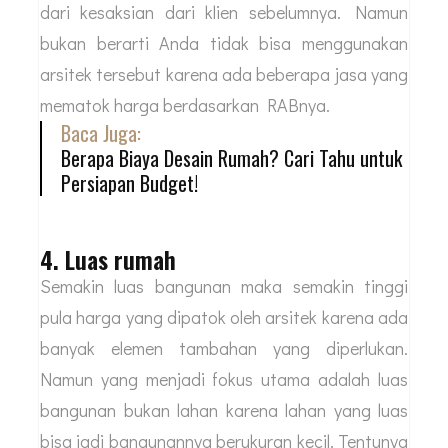
mampu menyelesaikan pekerjaanya dengan
maksimal. Tentunya hal tersebut juga didukung
dengan pengalaman dan kualitas dari desain
yang dibuat sang arsitek yang sudah terbukti
dari kesaksian dari klien sebelumnya. Namun
bukan berarti Anda tidak bisa menggunakan
arsitek tersebut karena ada beberapa jasa yang
mematok harga berdasarkan RABnya.
Baca Juga:
Berapa Biaya Desain Rumah? Cari Tahu untuk
Persiapan Budget!
4. Luas rumah
Semakin luas bangunan maka semakin tinggi