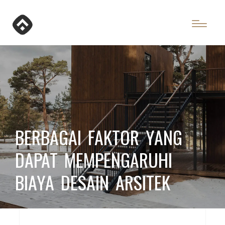
BERBAGAI FAKTOR YANG
DAPAT MEMPENGARUHI
BIAYA DESAIN ARSITEK