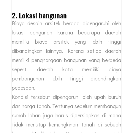
lebih bermanfaat bagi bangunan itu sendiri.
Jangan lupa bahwa kekompleksan desain juga
akan mempengaruhi biaya konstruksinya
sehingga arsitek pun harus mempertimbangkan
hal ini.
2. Lokasi bangunan
Biaya desain arsitek berapa dipengaruhi oleh
lokasi bangunan karena beberapa daerah
memiliki biaya arsitek yang lebih tinggi
dibandingkan lainnya. Karena setiap daerah
memiliki penghargaan bangunan yang berbeda
seperti daerah kota memiliki biaya
pembangunan lebih tinggi dibandingkan
pedesaan.