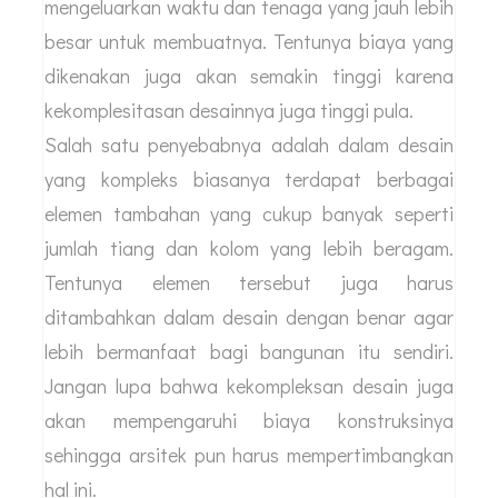
penampilah yang beda jika dibandingkan
dengan bangunan yang ada di sekitarnya.
Biasanya rumah tersebut punya tingkat
kekompleksitasan yang tinggi jadi
arsitek
harus
mengeluarkan waktu dan tenaga yang jauh lebih
besar untuk membuatnya. Tentunya biaya yang
dikenakan juga akan semakin tinggi karena
kekomplesitasan desainnya juga tinggi pula.
Salah satu penyebabnya adalah dalam desain
yang kompleks biasanya terdapat berbagai
elemen tambahan yang cukup banyak seperti
jumlah tiang dan kolom yang lebih beragam.
Tentunya elemen tersebut juga harus
ditambahkan dalam desain dengan benar agar