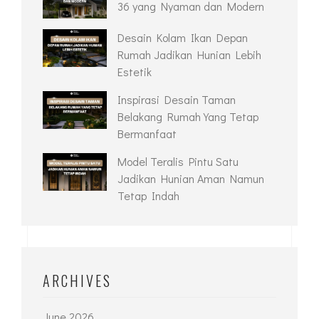
Inspirasi Desain Rumah
Minimalis Type 45 agar Terlihat
Lebih Luas
Desain Rumah Minimalis Type
36 yang Nyaman dan Modern
Desain Kolam Ikan Depan
Rumah Jadikan Hunian Lebih
Estetik
Inspirasi Desain Taman
Belakang Rumah Yang Tetap
Bermanfaat
Model Teralis Pintu Satu
Jadikan Hunian Aman Namun
Tetap Indah