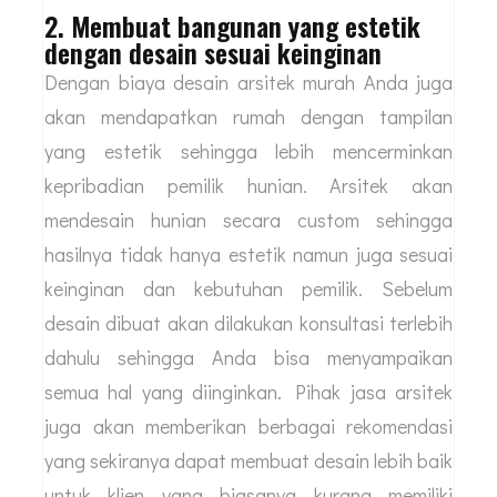
untuk melihat kedaan di lapangan. Dengan
demikian desain yang dihasilkan tidak akan
salah bahkan biaya yang diperlukan pun bisa
diperhitungkan dengan jelas.
2. Membuat bangunan yang estetik
dengan desain sesuai keinginan
Dengan biaya desain arsitek murah Anda juga
akan mendapatkan rumah dengan tampilan
yang estetik sehingga lebih mencerminkan
kepribadian pemilik hunian. Arsitek akan
mendesain hunian secara custom sehingga
hasilnya tidak hanya estetik namun juga sesuai
keinginan dan kebutuhan pemilik. Sebelum
desain dibuat akan dilakukan konsultasi terlebih