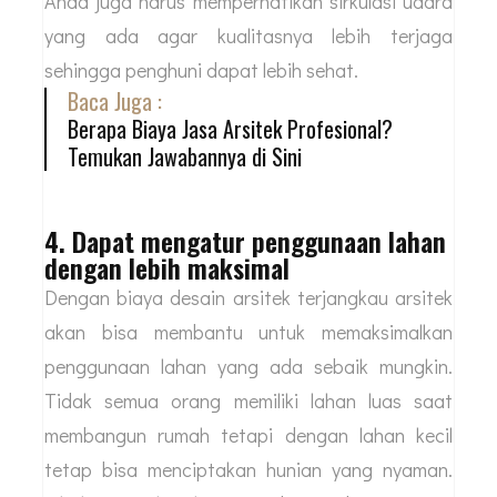
rumah tersebut dengan aman dan nyaman. Anda
harus mempertimbangkan soal privasi rumah
tersebut agar tidak diganggu orang serta bisa
membantu meningkatkan keamanan. Selain itu
Anda juga harus memperhatikan sirkulasi udara
yang ada agar kualitasnya lebih terjaga
sehingga penghuni dapat lebih sehat.
Baca Juga :
Berapa Biaya Jasa Arsitek Profesional?
Temukan Jawabannya di Sini
4. Dapat mengatur penggunaan lahan
dengan lebih maksimal
Dengan biaya desain arsitek terjangkau arsitek
akan bisa membantu untuk memaksimalkan