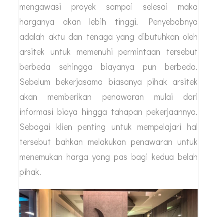
hanya sebagian saja ataukan menyeluruh
sampai selesai. Apabila Anda hanya meminta
untuk mendesain rumah saja maka biayanya
tentu jauh lebih murah tetapi jika arsitek harus
mengawasi proyek sampai selesai maka
harganya akan lebih tinggi. Penyebabnya
adalah aktu dan tenaga yang dibutuhkan oleh
arsitek untuk memenuhi permintaan tersebut
berbeda sehingga biayanya pun berbeda.
Sebelum bekerjasama biasanya pihak arsitek
akan memberikan penawaran mulai dari
informasi biaya hingga tahapan pekerjaannya.
Sebagai klien penting untuk mempelajari hal
tersebut bahkan melakukan penawaran untuk