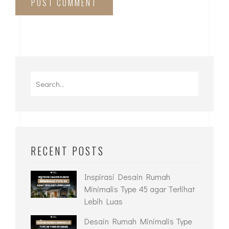
Save my name, email, and website in this browser
for the next time I comment.
POST COMMENT
RECENT POSTS