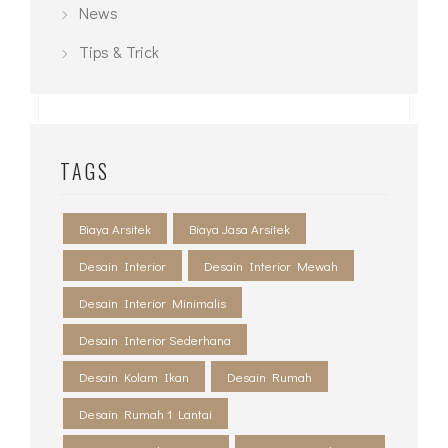
CATEGORIES
Inspirasi
News
Tips & Trick
TAGS
Biaya Arsitek
Biaya Jasa Arsitek
Desain Interior
Desain Interior Mewah
Desain Interior Minimalis