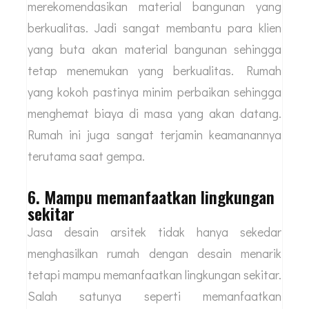
menganalisa bangunan dengan lebih mendalam.
Hal ini sangat dibutuhkan dalam proses
pembangunan sehingga hasil bangunannya bisa
kokoh. Ditambah lagi arsitek juga
merekomendasikan material bangunan yang
berkualitas. Jadi sangat membantu para klien
yang buta akan material bangunan sehingga
tetap menemukan yang berkualitas. Rumah
yang kokoh pastinya minim perbaikan sehingga
menghemat biaya di masa yang akan datang.
Rumah ini juga sangat terjamin keamanannya
terutama saat gempa.
6. Mampu memanfaatkan lingkungan
sekitar