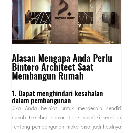
menemukan harga yang pas bagi kedua belah
pihak.
Alasan Mengapa Anda Perlu
Bintoro Architect Saat
Membangun Rumah