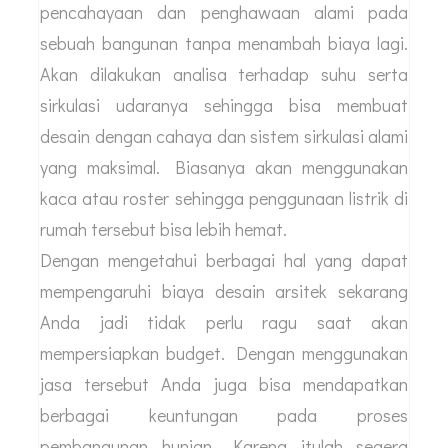
Jasa desain arsitek tidak hanya sekedar
menghasilkan rumah dengan desain menarik
tetapi mampu memanfaatkan lingkungan sekitar.
Salah satunya seperti memanfaatkan
pencahayaan dan penghawaan alami pada
sebuah bangunan tanpa menambah biaya lagi.
Akan dilakukan analisa terhadap suhu serta
sirkulasi udaranya sehingga bisa membuat
desain dengan cahaya dan sistem sirkulasi alami
yang maksimal. Biasanya akan menggunakan
kaca atau roster sehingga penggunaan listrik di
rumah tersebut bisa lebih hemat.
Dengan mengetahui berbagai hal yang dapat
mempengaruhi biaya desain arsitek sekarang