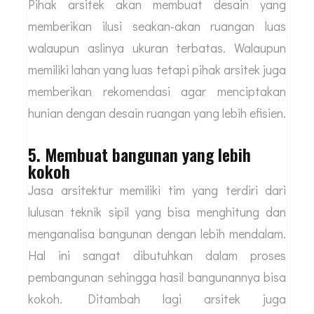
penggunaan lahan yang ada sebaik mungkin.
Tidak semua orang memiliki lahan luas saat
membangun rumah tetapi dengan lahan kecil
tetap bisa menciptakan hunian yang nyaman.
Pihak arsitek akan membuat desain yang
memberikan ilusi seakan-akan ruangan luas
walaupun aslinya ukuran terbatas. Walaupun
memiliki lahan yang luas tetapi pihak arsitek juga
memberikan rekomendasi agar menciptakan
hunian dengan desain ruangan yang lebih efisien.
5. Membuat bangunan yang lebih
kokoh
Jasa arsitektur memiliki tim yang terdiri dari
lulusan teknik sipil yang bisa menghitung dan