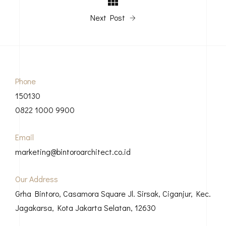
Next Post
Phone
150130
0822 1000 9900
Email
marketing@bintoroarchitect.co.id
Our Address
Grha Bintoro, Casamora Square Jl. Sirsak, Ciganjur, Kec.
Jagakarsa, Kota Jakarta Selatan, 12630