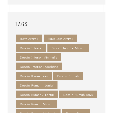
TAGS
Biaya Arsitek
Biaya Jasa Arsitek
Desain Interior
Desain Interior Mewah
Desain Interior Minimalis
Desain Interior Sederhana
Desain Kolam Ikan
Desain Rumah
Desain Rumah 1 Lantai
Desain Rumah 2 Lantai
Desain Rumah Kayu
Desain Rumah Mewah