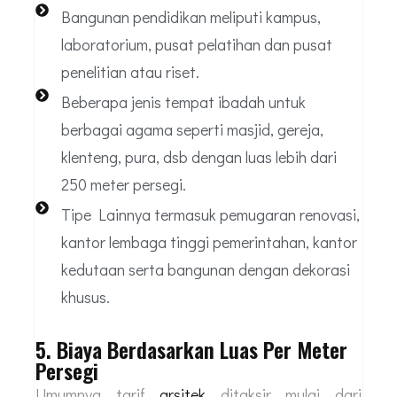
Bangunan pendidikan meliputi kampus,
laboratorium, pusat pelatihan dan pusat
penelitian atau riset.
Beberapa jenis tempat ibadah untuk
berbagai agama seperti masjid, gereja,
klenteng, pura, dsb dengan luas lebih dari
250 meter persegi.
Tipe Lainnya termasuk pemugaran renovasi,
kantor lembaga tinggi pemerintahan, kantor
kedutaan serta bangunan dengan dekorasi
khusus.
5. Biaya Berdasarkan Luas Per Meter
Persegi
Umumnya tarif
arsitek
ditaksir mulai dari