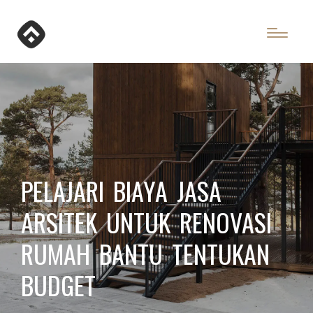
PELAJARI BIAYA JASA
ARSITEK UNTUK RENOVASI
RUMAH BANTU TENTUKAN
BUDGET