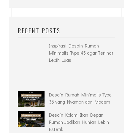
RECENT POSTS
Inspirasi Desain Rumah
Minimalis Type 45 agar Terlihat
Lebih Luas
Desain Rumah Minimalis Type
36 yang Nyaman dan Modern
Desain Kolam Ikan Depan
Rumah Jadikan Hunian Lebih
Estetik
Inspirasi Desain Taman
Belakang Rumah Yang Tetap
Bermanfaat