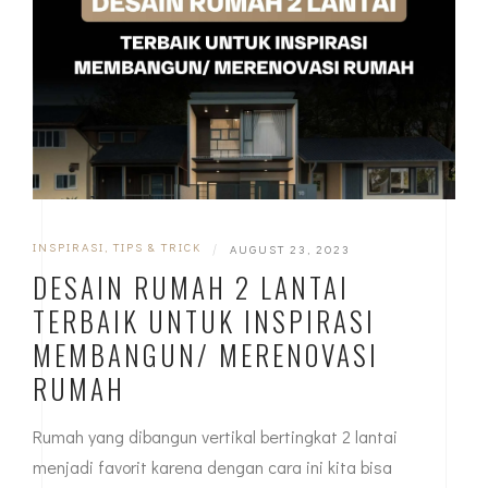
INSPIRASI
,
TIPS & TRICK
|
AUGUST 23, 2023
DESAIN RUMAH 2 LANTAI
TERBAIK UNTUK INSPIRASI
MEMBANGUN/ MERENOVASI
RUMAH
Rumah yang dibangun vertikal bertingkat 2 lantai
menjadi favorit karena dengan cara ini kita bisa