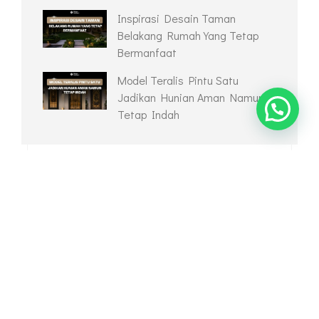
Model Teralis Pintu Satu
Jadikan Hunian Aman Namun
Tetap Indah
ARCHIVES
June 2026
May 2026
April 2026
March 2026
February 2026
January 2026