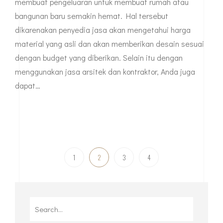
membuat pengeluaran untuk membuat rumah atau
bangunan baru semakin hemat. Hal tersebut
dikarenakan penyedia jasa akan mengetahui harga
material yang asli dan akan memberikan desain sesuai
dengan budget yang diberikan. Selain itu dengan
menggunakan jasa arsitek dan kontraktor, Anda juga
dapat…
1
2
3
4
Search
for: