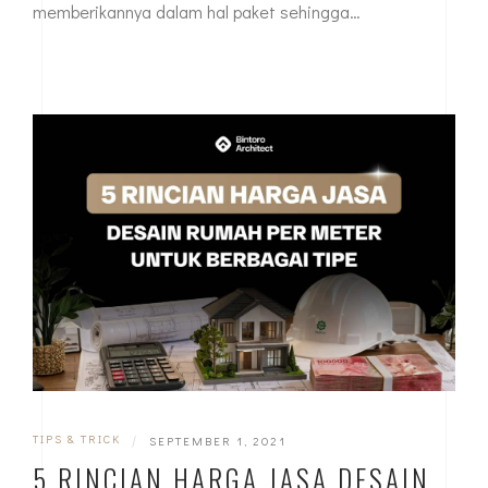
memberikannya dalam hal paket sehingga…
TIPS & TRICK
|
SEPTEMBER 1, 2021
5 RINCIAN HARGA JASA DESAIN