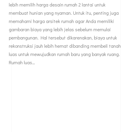
lebih memilih harga desain rumah 2 lantai untuk
membuat hunian yang nyaman. Untuk itu, penting juga
memahami harga arsitek rumah agar Anda memiliki
gambaran biaya yang lebih jelas sebelum memulai
pembangunan. Hal tersebut dikarenakan, biaya untuk
rekonstruksi jauh lebih hemat dibanding membeli tanah
luas untuk mewujudkan rumah baru yang banyak ruang.
Rumah luas…