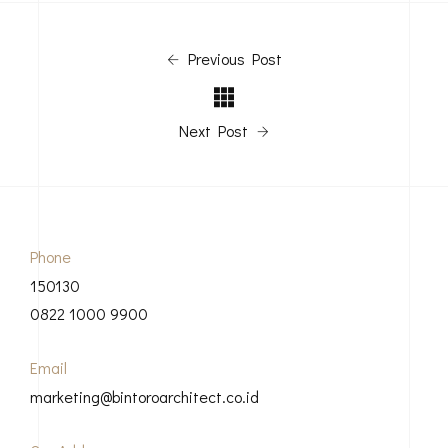
Previous Post
Next Post
Phone
150130
0822 1000 9900
Email
marketing@bintoroarchitect.co.id