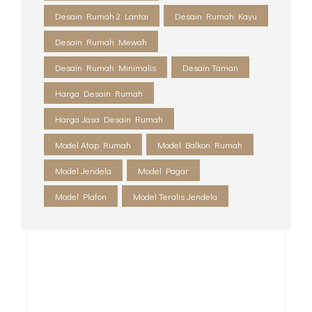
Desain Rumah 2 Lantai
Desain Rumah Kayu
Desain Rumah Mewah
Desain Rumah Minimalis
Desain Taman
Harga Desain Rumah
Harga Jasa Desain Rumah
Model Atap Rumah
Model Balkon Rumah
Model Jendela
Model Pagar
Model Plafon
Model Teralis Jendela