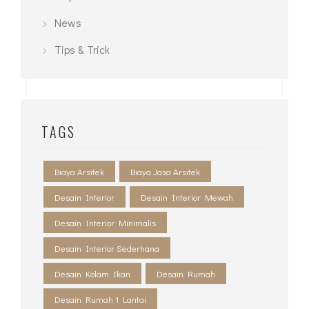
News
Tips & Trick
TAGS
Biaya Arsitek
Biaya Jasa Arsitek
Desain Interior
Desain Interior Mewah
Desain Interior Minimalis
Desain Interior Sederhana
Desain Kolam Ikan
Desain Rumah
Desain Rumah 1 Lantai