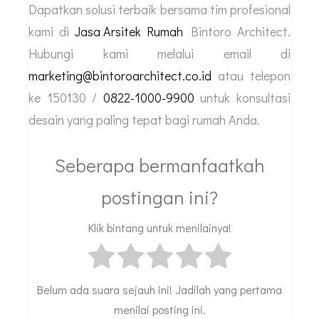
Dapatkan solusi terbaik bersama tim profesional
kami di
Jasa Arsitek Rumah
Bintoro Architect.
Hubungi kami melalui email di
marketing@bintoroarchitect.co.id
atau telepon
ke 150130 /
0822-1000-9900
untuk konsultasi
desain yang paling tepat bagi rumah Anda.
Seberapa bermanfaatkah
postingan ini?
Klik bintang untuk menilainya!
Belum ada suara sejauh ini! Jadilah yang pertama
menilai posting ini.