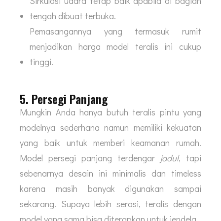
Sirkulasi udara tetap baik apabila di bagian
tengah dibuat terbuka.
Pemasangannya yang termasuk rumit
menjadikan harga model teralis ini cukup
tinggi.
5. Persegi Panjang
Mungkin Anda hanya butuh teralis pintu yang
modelnya sederhana namun memiliki kekuatan
yang baik untuk memberi keamanan rumah.
Model persegi panjang terdengar
jadul
, tapi
sebenarnya desain ini minimalis dan timeless
karena masih banyak digunakan sampai
sekarang. Supaya lebih serasi, teralis dengan
model yang sama bisa diterapkan untuk jendela.