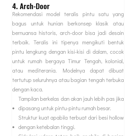
4. Arch-Door
Rekomendasi model teralis pintu satu yang
bagus untuk hunian berkonsep klasik atau
bernuansa historis, arch-door bisa jadi desain
terbaik. Teralis ini tipenya mengikuti bentuk
pintu lengkung dengan kisi-kisi di dalam, cocok
untuk rumah bergaya Timur Tengah, kolonial,
atau mediterania. Modelnya dapat dibuat
tertutup seluruhnya atau bagian tengah terbuka
dengan kaca.
Tampilan berkelas dan akan jauh lebih pas jika
dipasang untuk pintu-pintu rumah besar.
Struktur kuat apabila terbuat dari besi hollow
dengan ketebalan tinggi.