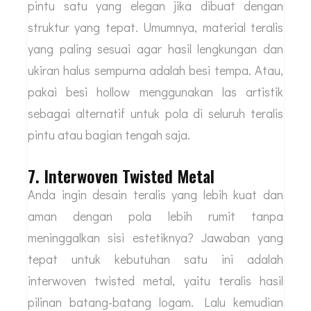
pintu satu yang elegan jika dibuat dengan
struktur yang tepat. Umumnya, material teralis
yang paling sesuai agar hasil lengkungan dan
ukiran halus sempurna adalah besi tempa. Atau,
pakai besi hollow menggunakan las artistik
sebagai alternatif untuk pola di seluruh teralis
pintu atau bagian tengah saja.
7. Interwoven Twisted Metal
Anda ingin desain teralis yang lebih kuat dan
aman dengan pola lebih rumit tanpa
meninggalkan sisi estetiknya? Jawaban yang
tepat untuk kebutuhan satu ini adalah
interwoven twisted metal, yaitu teralis hasil
pilinan batang-batang logam. Lalu kemudian