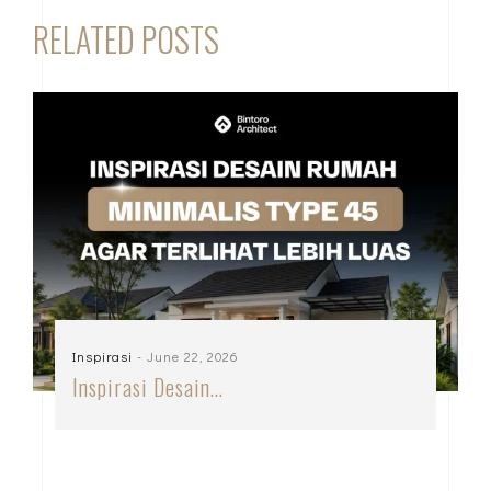
RELATED POSTS
Inspirasi
- June 22, 2026
Inspirasi Desain…