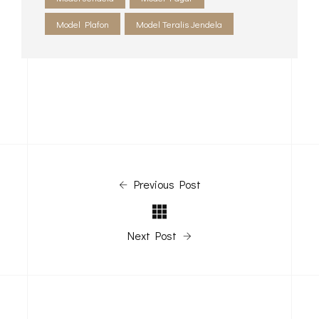
Model Plafon
Model Teralis Jendela
Previous Post
Next Post