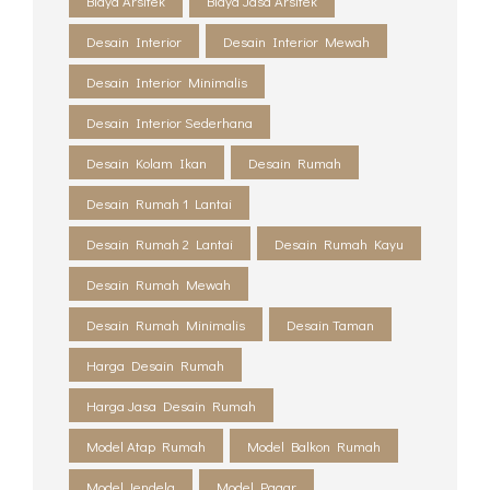
Biaya Arsitek
Biaya Jasa Arsitek
Desain Interior
Desain Interior Mewah
Desain Interior Minimalis
Desain Interior Sederhana
Desain Kolam Ikan
Desain Rumah
Desain Rumah 1 Lantai
Desain Rumah 2 Lantai
Desain Rumah Kayu
Desain Rumah Mewah
Desain Rumah Minimalis
Desain Taman
Harga Desain Rumah
Harga Jasa Desain Rumah
Model Atap Rumah
Model Balkon Rumah
Model Jendela
Model Pagar