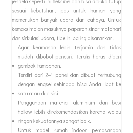
jendela seperti ini fleksibel dan bisa dibuka tutup
sesuai kebutuhan, pas untuk hunian yang
memerlukan banyak udara dan cahaya. Untuk
kemaksimalan masuknya paparan sinar matahari
dan sirkulasi udara, tipe ini paling disarankan.
Agar keamanan lebih terjamin dan tidak
mudah dibobol pencuri, teralis harus diberi
gembok tambahan.
Terdiri dari 2-4 panel dan dibuat terhubung
dengan engsel sehingga bisa Anda lipat ke
satu atau dua sisi.
Penggunaan material aluminium dan besi
hollow lebih direkomendasikan karena walau
ringan kekuatannya sangat baik.
Untuk model rumah indoor, pemasangan