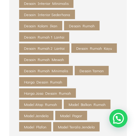
Desain Interior Minimalis
Desain Interior Sederhana
Desain Kolam Ikan
Desain Rumah
Desain Rumah 1 Lantai
Desain Rumah 2 Lantai
Desain Rumah Kayu
Desain Rumah Mewah
Desain Rumah Minimalis
Desain Taman
Harga Desain Rumah
Harga Jasa Desain Rumah
Model Atap Rumah
Model Balkon Rumah
Model Jendela
Model Pagar
Model Plafon
Model Teralis Jendela