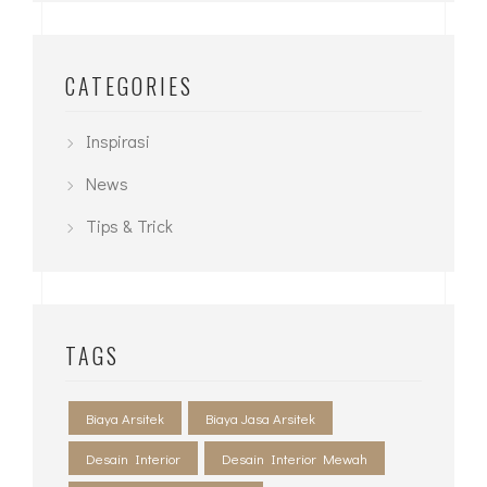
CATEGORIES
Inspirasi
News
Tips & Trick
TAGS
Biaya Arsitek
Biaya Jasa Arsitek
Desain Interior
Desain Interior Mewah