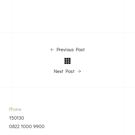
Previous Post
Next Post
Phone
150130
0822 1000 9900