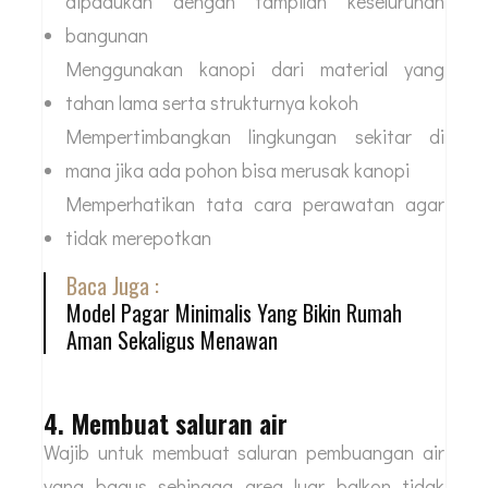
dipadukan dengan tampilan keseluruhan
bangunan
Menggunakan kanopi dari material yang
tahan lama serta strukturnya kokoh
Mempertimbangkan lingkungan sekitar di
mana jika ada pohon bisa merusak kanopi
Memperhatikan tata cara perawatan agar
tidak merepotkan
Baca Juga :
Model Pagar Minimalis Yang Bikin Rumah
Aman Sekaligus Menawan
4. Membuat saluran air
Wajib untuk membuat saluran pembuangan air
yang bagus sehingga area luar balkon tidak