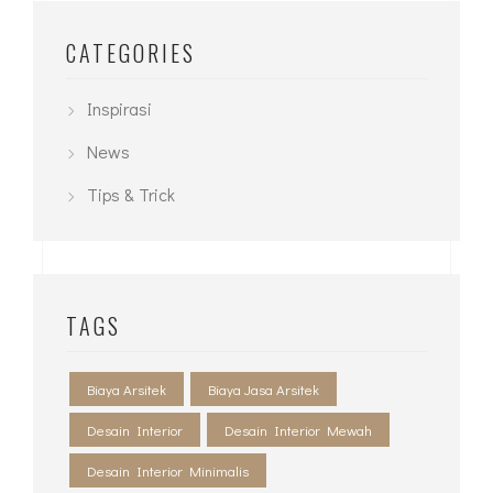
CATEGORIES
Inspirasi
News
Tips & Trick
TAGS
Biaya Arsitek
Biaya Jasa Arsitek
Desain Interior
Desain Interior Mewah
Desain Interior Minimalis