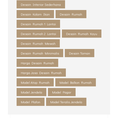
Desain Interior Sederhana
Desain Kolam Ikan
Desain Rumah
Desain Rumah 1 Lantai
Desain Rumah 2 Lantai
Desain Rumah Kayu
Desain Rumah Mewah
Desain Rumah Minimalis
Desain Taman
Harga Desain Rumah
Harga Jasa Desain Rumah
Model Atap Rumah
Model Balkon Rumah
Model Jendela
Model Pagar
Model Plafon
Model Teralis Jendela