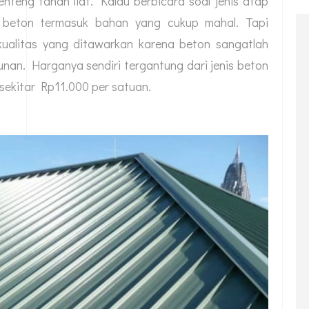
teng tanah liat. Kalau berbicara soal jenis atap
beton termasuk bahan yang cukup mahal. Tapi
kualitas yang ditawarkan karena beton sangatlah
unan. Harganya sendiri tergantung dari jenis beton
sekitar Rp11.000 per satuan.