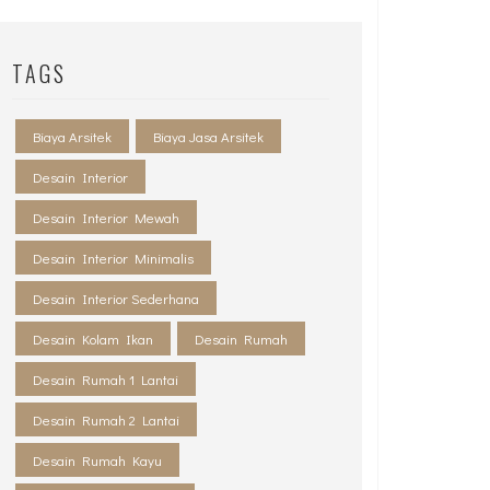
TAGS
Biaya Arsitek
Biaya Jasa Arsitek
Desain Interior
Desain Interior Mewah
Desain Interior Minimalis
Desain Interior Sederhana
Desain Kolam Ikan
Desain Rumah
Desain Rumah 1 Lantai
Desain Rumah 2 Lantai
Desain Rumah Kayu