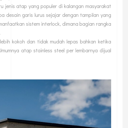
tu jenis atap yang populer di kalangan masyarakat
upa desain garis lurus sejajar dengan tampilan yang
manfaatkan sistem interlock, dimana bagian rangka
.
lebih kokoh dan tidak mudah lepas bahkan ketika
mumnya atap stainless steel per lembarnya dijual