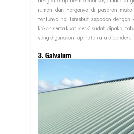
dengan atap bermaterial kayu maupun gen
rumah dan harganya di pasaran maka 
tentunya hal tersebut sepadan dengan 
kokoh serta kuat meski sudah dipakai tah
yang digunakan tapi rata-rata dibanderol 
3. Galvalum