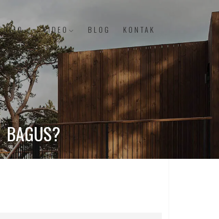
FOLIO
VIDEO
BLOG
KONTAK
G BAGUS?