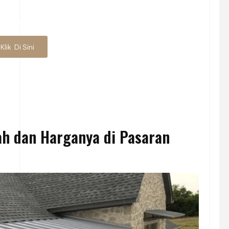
N ATAU RENOVASI RUMAH
Klik Di Sini
h dan Harganya di Pasaran