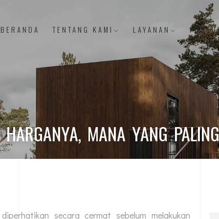
BERANDA
TENTANG KAMI
LAYANAN
PORTO
N HARGANYA, MANA YANG PALIN
diperhatikan secara cermat sebelum melakukan