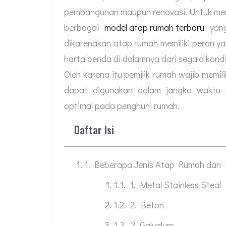
pembangunan maupun renovasi. Untuk mend
berbagai
model atap rumah terbaru
yang
dikarenakan atap rumah memiliki peran ya
harta benda di dalamnya dari segala kondi
Oleh karena itu pemilik rumah wajib memil
dapat digunakan dalam jangka waktu 
optimal pada penghuni rumah.
Daftar Isi
Beberapa Jenis Atap Rumah dan 
1. Metal Stainless Steal
2. Beton
3. Galvalum