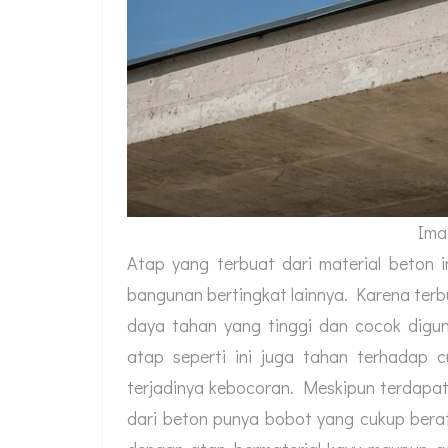
Imag
Atap yang terbuat dari material beton 
bangunan bertingkat lainnya. Karena terbu
daya tahan yang tinggi dan cocok digu
atap seperti ini juga tahan terhadap 
terjadinya kebocoran. Meskipun terdapa
dari beton punya bobot yang cukup berat