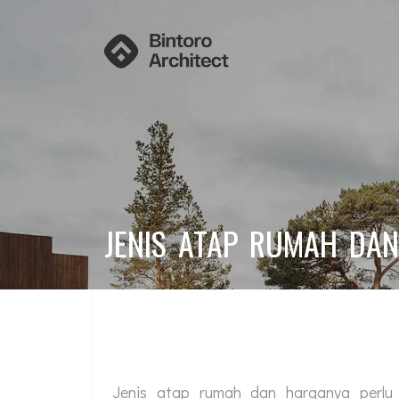
JENIS ATAP RUMAH DA
Jenis atap rumah dan harganya perlu 