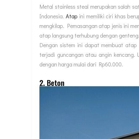
Metal stainless steal merupakan salah sa
Indonesia.
Atap
ini memiliki ciri khas ber
mengkilap. Pemasangan atap jenis ini me
atap langsung terhubung dengan genteng
Dengan sistem ini dapat membuat atap 
terjadi guncangan atau angin kencang. U
dengan harga mulai dari Rp60.000.
2. Beton