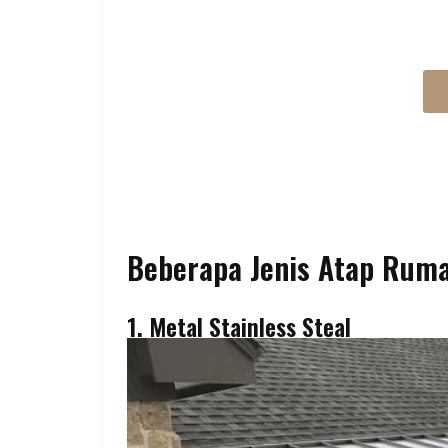
BUTUH JASA BANGU
Beberapa Jenis Atap Ruma
1. Metal Stainless Steal