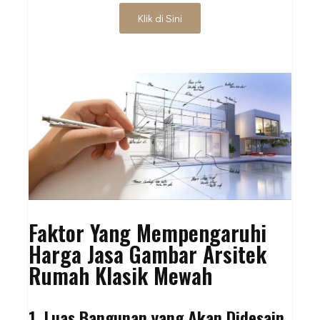
Klik di Sini
Faktor Yang Mempengaruhi
Harga Jasa Gambar Arsitek
Rumah Klasik Mewah
1. Luas Bangunan yang Akan Didesain