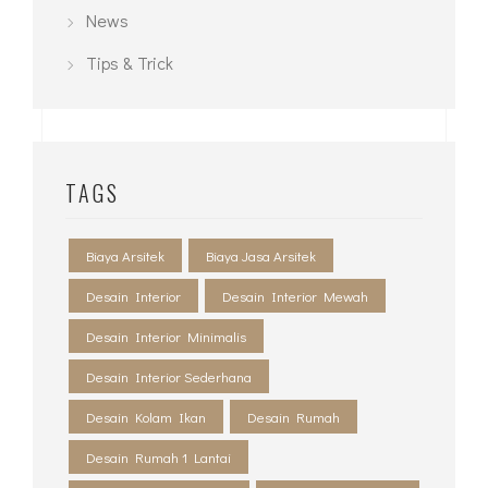
News
Tips & Trick
TAGS
Biaya Arsitek
Biaya Jasa Arsitek
Desain Interior
Desain Interior Mewah
Desain Interior Minimalis
Desain Interior Sederhana
Desain Kolam Ikan
Desain Rumah
Desain Rumah 1 Lantai