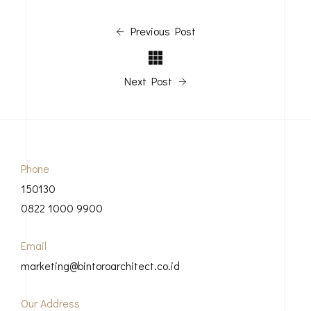
Previous Post
Next Post
Phone
150130
0822 1000 9900
Email
marketing@bintoroarchitect.co.id
Our Address