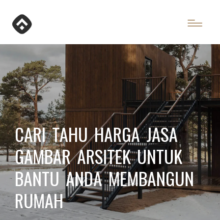
CARI TAHU HARGA JASA
GAMBAR ARSITEK UNTUK
BANTU ANDA MEMBANGUN
RUMAH