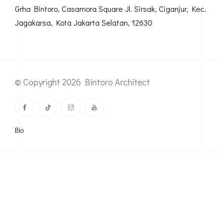
Grha Bintoro, Casamora Square Jl. Sirsak, Ciganjur, Kec.
Jagakarsa, Kota Jakarta Selatan, 12630
© Copyright 2026 Bintoro Architect
Bio