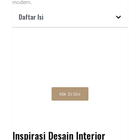
modern.
Daftar Isi
WUJUDKAN INTERIOR
IMPIAN ANDA
SEKARANG!
Klik Di Sini
Inspirasi Desain Interior