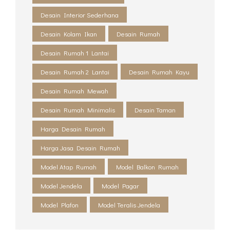
Desain Interior Sederhana
Desain Kolam Ikan
Desain Rumah
Desain Rumah 1 Lantai
Desain Rumah 2 Lantai
Desain Rumah Kayu
Desain Rumah Mewah
Desain Rumah Minimalis
Desain Taman
Harga Desain Rumah
Harga Jasa Desain Rumah
Model Atap Rumah
Model Balkon Rumah
Model Jendela
Model Pagar
Model Plafon
Model Teralis Jendela