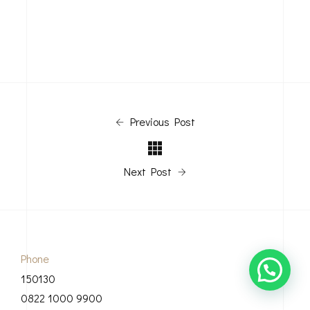
Previous Post
Next Post
Phone
150130
0822 1000 9900