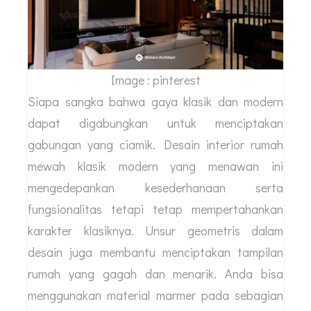
Image : pinterest
Siapa sangka bahwa gaya klasik dan modern
dapat digabungkan untuk menciptakan
gabungan yang ciamik. Desain interior rumah
mewah klasik modern yang menawan ini
mengedepankan kesederhanaan serta
fungsionalitas tetapi tetap mempertahankan
karakter klasiknya. Unsur geometris dalam
desain juga membantu menciptakan tampilan
rumah yang gagah dan menarik. Anda bisa
menggunakan material marmer pada sebagian