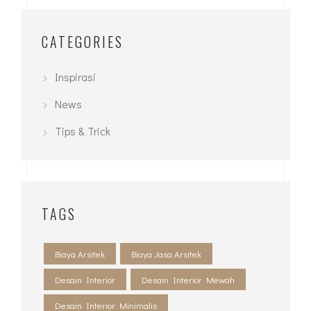
CATEGORIES
Inspirasi
News
Tips & Trick
TAGS
Biaya Arsitek
Biaya Jasa Arsitek
Desain Interior
Desain Interior Mewah
Desain Interior Minimalis