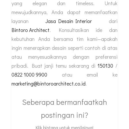
yang elegan dan timeless. Untuk
mewujudkannya, Anda dapat memanfaatkan
layanan
Jasa Desain Interior
dari
Bintoro Architect
. Konsultasikan ide dan
kebutuhan Anda bersama tim kami—apakah
ingin menerapkan desain seperti contoh di atas
atau menyesuaikannya dengan preferensi
pribadi. Buat janji temu sekarang di
150130
/
0822 1000 9900
atau email ke
marketing@bintoroarchitect.co.id
.
Seberapa bermanfaatkah
postingan ini?
Klik bintang untuk menilainya!