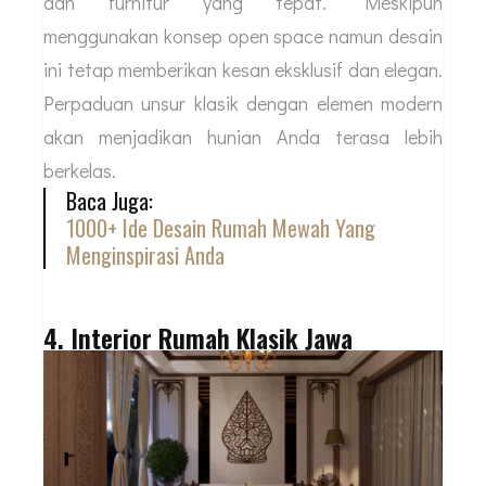
dan furnitur yang tepat. Meskipun
menggunakan konsep open space namun desain
ini tetap memberikan kesan eksklusif dan elegan.
Perpaduan unsur klasik dengan elemen modern
akan menjadikan hunian Anda terasa lebih
berkelas.
Baca Juga:
1000+ Ide Desain Rumah Mewah Yang
Menginspirasi Anda
4. Interior Rumah Klasik Jawa