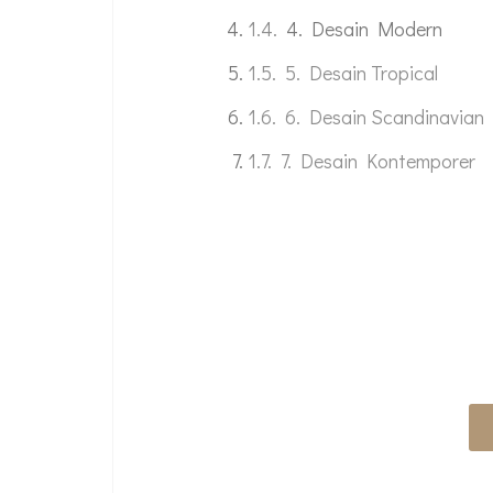
4. Desain Modern
5. Desain Tropical
6. Desain Scandinavian
7. Desain Kontemporer
WUJUDKAN INT
SE