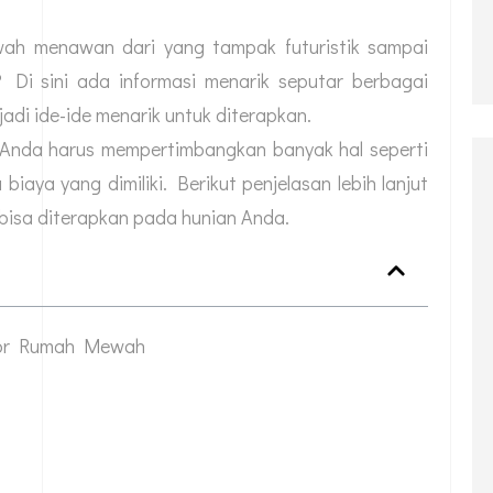
h menawan dari yang tampak futuristik sampai
? Di sini ada informasi menarik seputar berbagai
di ide-ide menarik untuk diterapkan.
, Anda harus mempertimbangkan banyak hal seperti
a biaya yang dimiliki. Berikut penjelasan lebih lanjut
 bisa diterapkan pada hunian Anda.
ior Rumah Mewah