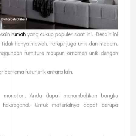
esain
rumah
yang cukup populer saat ini. Desain ini
 tidak hanya mewah, tetapi juga unik dan modern.
 penggunaan furniture maupun ornamen unik dengan
 bertema futuristik antara lain.
san monoton, Anda dapat menambahkan bangku
 heksagonal. Untuk materialnya dapat berupa