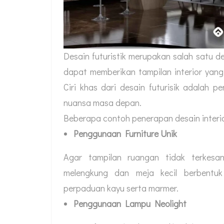
Desain futuristik merupakan salah satu d
dapat memberikan tampilan interior yang
Ciri khas dari desain futurisik adalah
nuansa masa depan.
Beberapa contoh penerapan desain interior
Penggunaan Furniture Unik
Agar tampilan ruangan tidak terke
melengkung dan meja kecil berbentuk
perpaduan kayu serta marmer.
Penggunaan Lampu Neolight