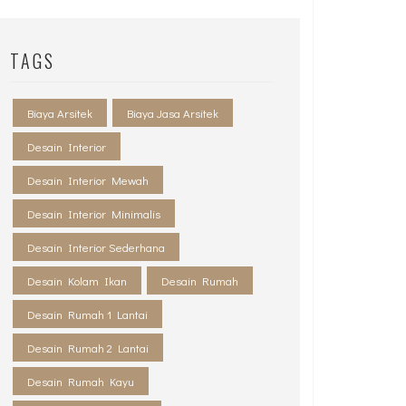
TAGS
Biaya Arsitek
Biaya Jasa Arsitek
Desain Interior
Desain Interior Mewah
Desain Interior Minimalis
Desain Interior Sederhana
Desain Kolam Ikan
Desain Rumah
Desain Rumah 1 Lantai
Desain Rumah 2 Lantai
Desain Rumah Kayu