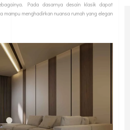
sebagainya. Pada dasarnya desain klasik dapat
ga mampu menghadirkan nuansa rumah yang elegan