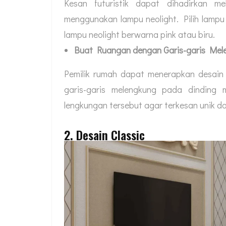
Kesan futuristik dapat dihadirkan m
menggunakan lampu neolight. Pilih lampu
lampu neolight berwarna pink atau biru.
Buat Ruangan dengan Garis-garis Mel
Pemilik rumah dapat menerapkan desain
garis-garis melengkung pada dinding
lengkungan tersebut agar terkesan unik da
2. Desain Classic