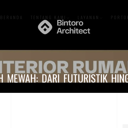
BERANDA
TENTANG KAMI
LAYANAN
PORTO
H MEWAH: DARI FUTURISTIK HI