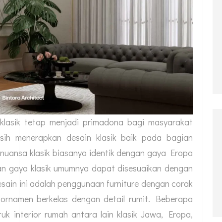
 klasik tetap menjadi primadona bagi masyarakat
ih menerapkan desain klasik baik pada bagian
 nuansa klasik biasanya identik dengan gaya Eropa
an gaya klasik umumnya dapat disesuaikan dengan
desain ini adalah penggunaan furniture dengan corak
 ornamen berkelas dengan detail rumit. Beberapa
uk interior rumah antara lain klasik Jawa, Eropa,