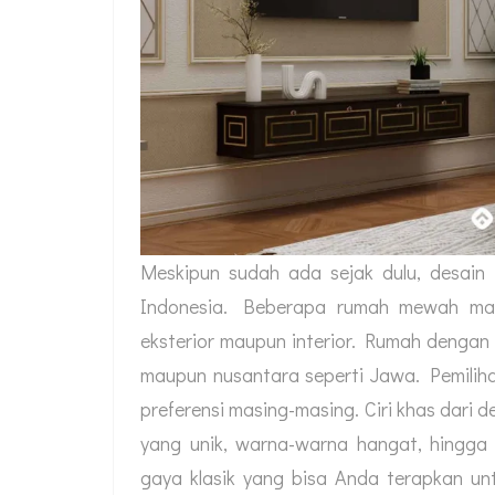
Meskipun sudah ada sejak dulu, desain
Indonesia. Beberapa rumah mewah mas
eksterior maupun interior. Rumah dengan
maupun nusantara seperti Jawa. Pemilih
preferensi masing-masing. Ciri khas dari 
yang unik, warna-warna hangat, hingga
gaya klasik yang bisa Anda terapkan unt