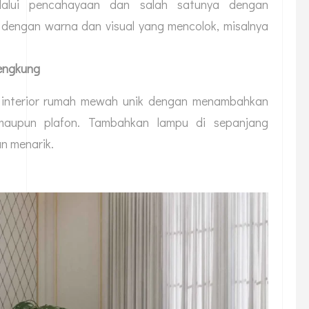
elalui pencahayaan dan salah satunya dengan
 dengan warna dan visual yang mencolok, misalnya
engkung
 interior rumah mewah unik dengan menambahkan
 maupun plafon. Tambahkan lampu di sepanjang
n menarik.