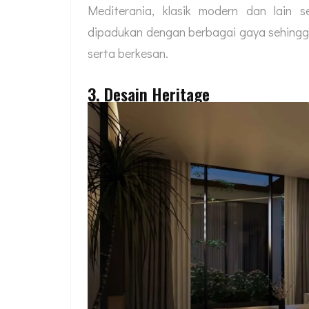
Mediterania, klasik modern dan lain 
dipadukan dengan berbagai gaya sehing
serta berkesan.
3. Desain Heritage