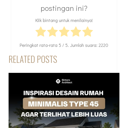
postingan ini?
Klik bintang untuk menilainya!
Peringkat rata-rata
5
/ 5. Jumlah suara:
2220
RELATED POSTS