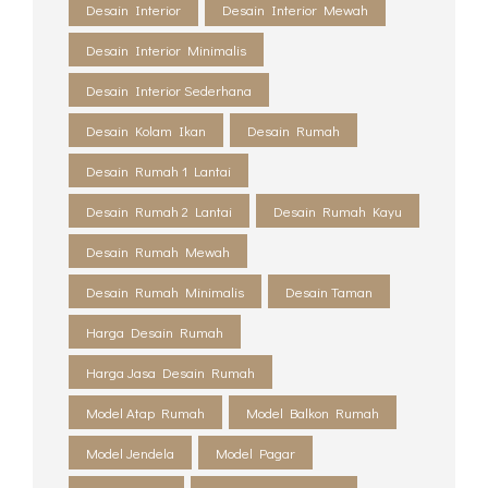
Desain Interior
Desain Interior Mewah
Desain Interior Minimalis
Desain Interior Sederhana
Desain Kolam Ikan
Desain Rumah
Desain Rumah 1 Lantai
Desain Rumah 2 Lantai
Desain Rumah Kayu
Desain Rumah Mewah
Desain Rumah Minimalis
Desain Taman
Harga Desain Rumah
Harga Jasa Desain Rumah
Model Atap Rumah
Model Balkon Rumah
Model Jendela
Model Pagar