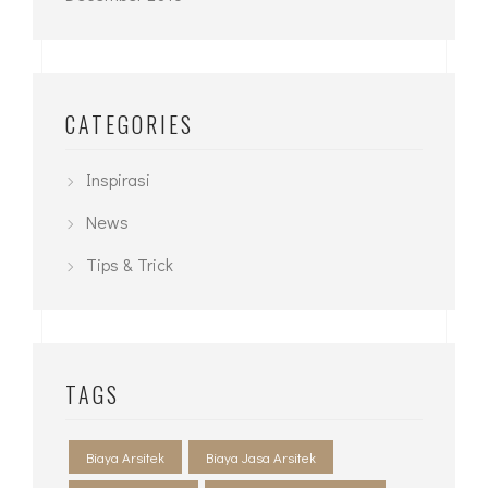
CATEGORIES
Inspirasi
News
Tips & Trick
TAGS
Biaya Arsitek
Biaya Jasa Arsitek