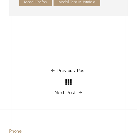
Model Plafon
Model Teralis Jendela
Previous Post
Next Post
Phone