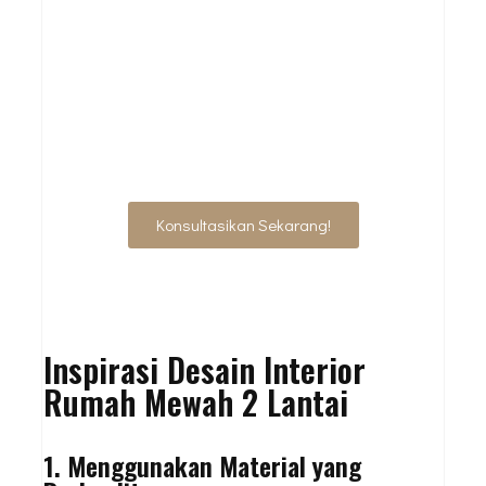
JADIKAN RUMAH
LEBIH NYAMAN &
ELEGAN
Konsultasikan Sekarang!
Inspirasi Desain Interior
Rumah Mewah 2 Lantai
1. Menggunakan Material yang