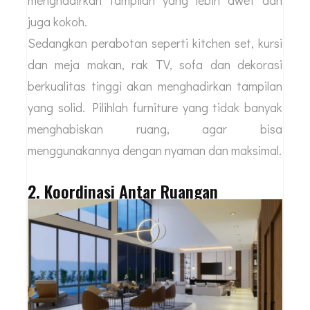
menghadirkan tampilan yang lebih awet dan
juga kokoh.
Sedangkan perabotan seperti kitchen set, kursi
dan meja makan, rak TV, sofa dan dekorasi
berkualitas tinggi akan menghadirkan tampilan
yang solid. Pilihlah furniture yang tidak banyak
menghabiskan ruang, agar bisa
menggunakannya dengan nyaman dan maksimal.
2. Koordinasi Antar Ruangan