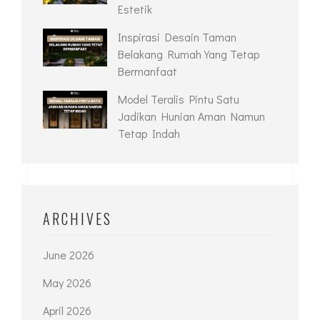
Estetik
Inspirasi Desain Taman
Belakang Rumah Yang Tetap
Bermanfaat
Model Teralis Pintu Satu
Jadikan Hunian Aman Namun
Tetap Indah
ARCHIVES
June 2026
May 2026
April 2026