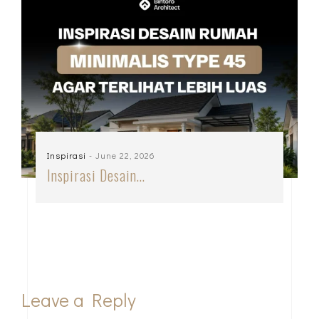
Inspirasi
- June 22, 2026
Inspirasi Desain…
Leave a Reply