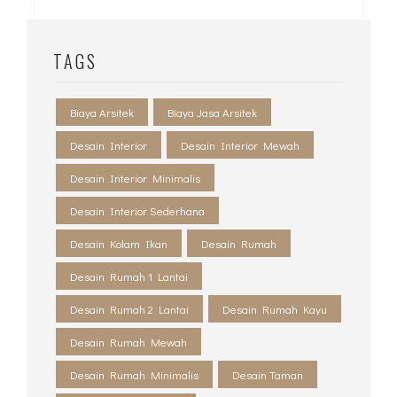
TAGS
Biaya Arsitek
Biaya Jasa Arsitek
Desain Interior
Desain Interior Mewah
Desain Interior Minimalis
Desain Interior Sederhana
Desain Kolam Ikan
Desain Rumah
Desain Rumah 1 Lantai
Desain Rumah 2 Lantai
Desain Rumah Kayu
Desain Rumah Mewah
Desain Rumah Minimalis
Desain Taman