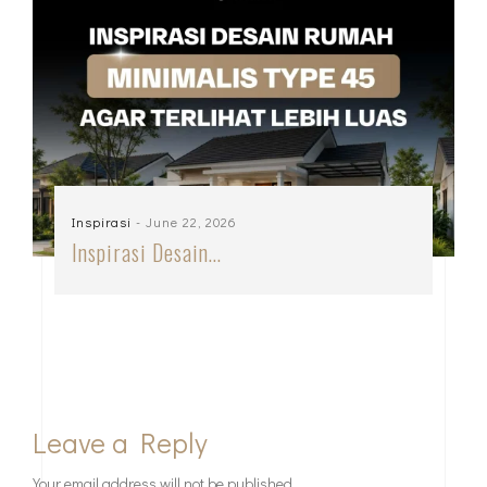
Inspirasi
- June 22, 2026
Inspirasi Desain…
Leave a Reply
Your email address will not be published.