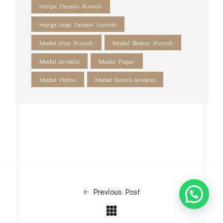
Harga Desain Rumah
Harga Jasa Desain Rumah
Model Atap Rumah
Model Balkon Rumah
Model Jendela
Model Pagar
Model Plafon
Model Teralis Jendela
Previous Post