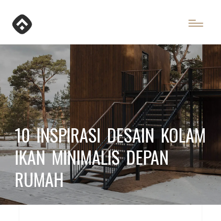
10 INSPIRASI DESAIN KOLAM
IKAN MINIMALIS DEPAN
RUMAH