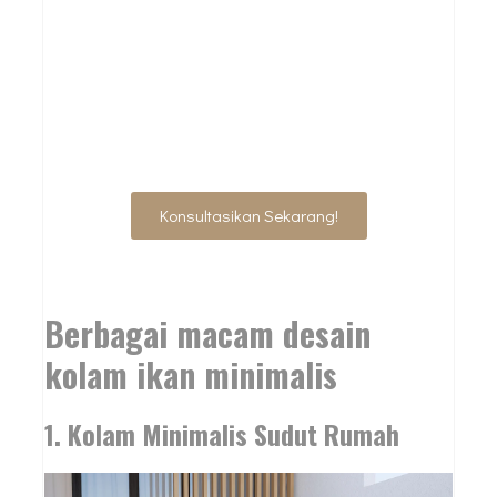
SIAP WUJUDKAN
DESAIN IMPIAN
ANDA?
Konsultasikan Sekarang!
Berbagai macam desain
kolam ikan minimalis
1. Kolam Minimalis Sudut Rumah