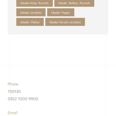
Model Atap Rumah
Model Balkon Rumah
Model Jendela
Model Pagar
Model Plafon
Model Teralis Jendela
Phone
150130
0822 1000 9900
Email