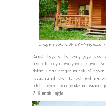
Image: sivakova89_89 – freepik.com
Rumah kayu di kampung juga bisa d
arsitektur gaya Jawa yang menawan. Ag
dalam rumah dengan mudah, di depan r
Fasad rumah akan tampak lebih menon
telah dibingkai dengan ukiran kayu meng
2. Rumah Joglo