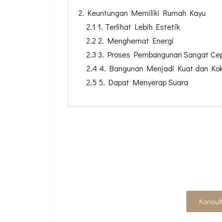
2. Keuntungan Memiliki Rumah Kayu
2.1 1. Terlihat Lebih Estetik
2.2 2. Menghemat Energi
2.3 3. Proses Pembangunan Sangat Ce
2.4 4. Bangunan Menjadi Kuat dan Ko
2.5 5. Dapat Menyerap Suara
PUNYA IDE DESAIN
ARS
Konsul