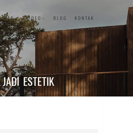
FOLIO
VIDEO
BLOG
KONTAK
JADI ESTETIK