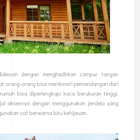
idesain dengan menghadirkan campur tangan
ar orang-orang bisa menikmati pemandangan dari
umah bisa diperlengkapi kaca berukuran tinggi.
jol aksennya dengan menggunakan jendela yang
gunakan cat berwarna biru kehijauan.