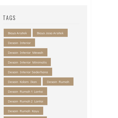
TAGS
Biaya Arsitek
Biaya Jasa Arsitek
Desain Interior
Desain Interior Mewah
Desain Interior Minimalis
Desain Interior Sederhana
Desain Kolam Ikan
Desain Rumah
Desain Rumah 1 Lantai
Desain Rumah 2 Lantai
Desain Rumah Kayu