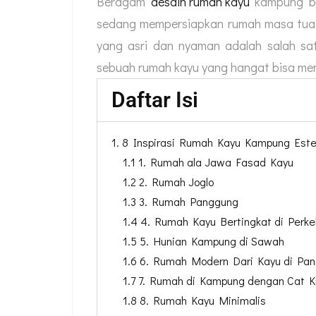
Beragam
desain rumah kayu
kampung ber
sedang mempersiapkan rumah masa tua.
yang asri dan nyaman adalah salah s
sebuah rumah kayu yang hangat bisa m
Daftar Isi
1. 8 Inspirasi Rumah Kayu Kampung Este
1.1 1. Rumah ala Jawa Fasad Kayu
1.2 2. Rumah Joglo
1.3 3. Rumah Panggung
1.4 4. Rumah Kayu Bertingkat di Perk
1.5 5. Hunian Kampung di Sawah
1.6 6. Rumah Modern Dari Kayu di Pan
1.7 7. Rumah di Kampung dengan Cat K
1.8 8. Rumah Kayu Minimalis