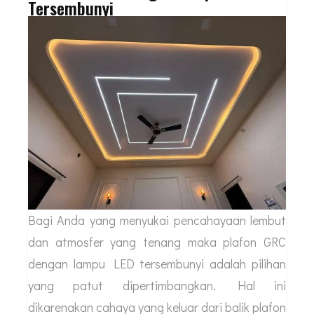
Tersembunyi
Bagi Anda yang menyukai pencahayaan lembut
dan atmosfer yang tenang maka plafon GRC
dengan lampu LED tersembunyi adalah pilihan
yang patut dipertimbangkan. Hal ini
dikarenakan cahaya yang keluar dari balik plafon