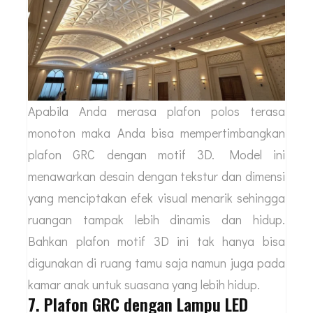
Apabila Anda merasa plafon polos terasa
monoton maka Anda bisa mempertimbangkan
plafon GRC dengan motif 3D. Model ini
menawarkan desain dengan tekstur dan dimensi
yang menciptakan efek visual menarik sehingga
ruangan tampak lebih dinamis dan hidup.
Bahkan plafon motif 3D ini tak hanya bisa
digunakan di ruang tamu saja namun juga pada
kamar anak untuk suasana yang lebih hidup.
7. Plafon GRC dengan Lampu LED