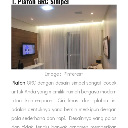
1. Plafon GRC Simpel
Image : Pinterest
Plafon
GRC dengan desain simpel sangat cocok
untuk Anda yang memiliki rumah bergaya modern
atau kontemporer. Ciri khas dari plafon ini
adalah bentuknya yang bersih meskipun dengan
pola sederhana dan rapi. Desainnya yang polos
dan tidak terlalu banyak ornamen memberikan