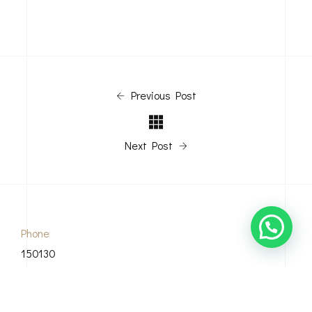
Previous Post
Next Post
Phone
150130
0822 1000 9900
Email