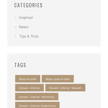
CATEGORIES
Inspirasi
News
Tips & Trick
TAGS
Biaya Arsitek
Biaya Jasa Arsitek
Desain Interior
Desain Interior Mewah
Desain Interior Minimalis
Desain Interior Sederhana