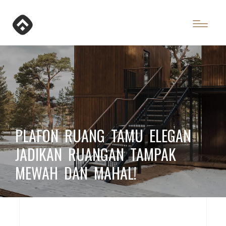
PLAFON RUANG TAMU ELEGAN
JADIKAN RUANGAN TAMPAK
MEWAH DAN MAHAL!