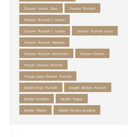
Desain Kolam Ikan
Desain Rumah
Desain Rumah 1 Lantai
Desain Rumah 2 Lantai
Desain Rumah Kayu
Desain Rumah Mewah
Desain Rumah Minimalis
Desain Taman
Harga Desain Rumah
Harga Jasa Desain Rumah
Model Atap Rumah
Model Balkon Rumah
Model Jendela
Model Pagar
Model Plafon
Model Teralis Jendela