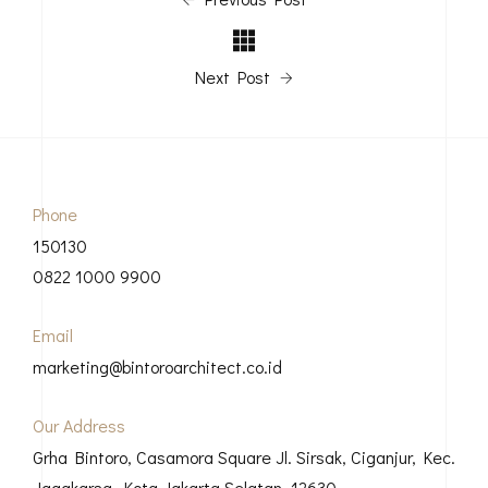
Next Post
Phone
150130
0822 1000 9900
Email
marketing@bintoroarchitect.co.id
Our Address
Grha Bintoro, Casamora Square Jl. Sirsak, Ciganjur, Kec.
Jagakarsa, Kota Jakarta Selatan, 12630