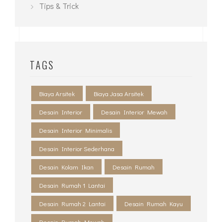
Tips & Trick
TAGS
Biaya Arsitek
Biaya Jasa Arsitek
Desain Interior
Desain Interior Mewah
Desain Interior Minimalis
Desain Interior Sederhana
Desain Kolam Ikan
Desain Rumah
Desain Rumah 1 Lantai
Desain Rumah 2 Lantai
Desain Rumah Kayu
Desain Rumah Mewah