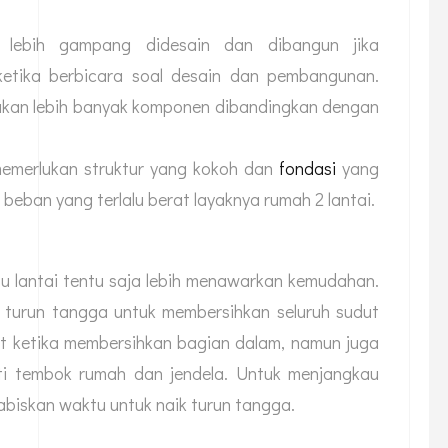
lebih gampang didesain dan dibangun jika
ketika berbicara soal desain dan pembangunan.
lukan lebih banyak komponen dibandingkan dengan
memerlukan struktur yang kokoh dan
fondasi
yang
eban yang terlalu berat layaknya rumah 2 lantai.
u lantai tentu saja lebih menawarkan kemudahan.
n turun tangga untuk membersihkan seluruh sudut
 ketika membersihkan bagian dalam, namun juga
rti tembok rumah dan jendela. Untuk menjangkau
abiskan waktu untuk naik turun tangga.