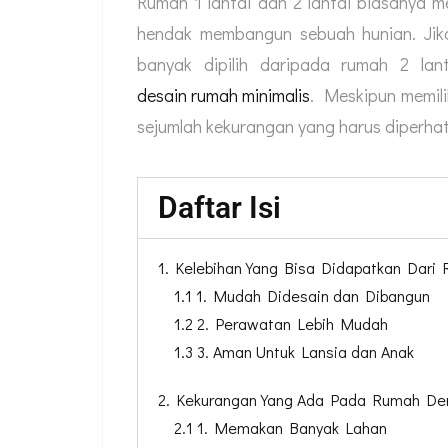
Rumah 1 lantai dan 2 lantai biasanya 
hendak membangun sebuah hunian. Jik
banyak dipilih daripada rumah 2 lan
desain rumah minimalis
. Meskipun memilik
sejumlah kekurangan yang harus diperhat
Daftar Isi
1. Kelebihan Yang Bisa Didapatkan Dari 
1.1 1. Mudah Didesain dan Dibangun
1.2 2. Perawatan Lebih Mudah
1.3 3. Aman Untuk Lansia dan Anak
2. Kekurangan Yang Ada Pada Rumah Den
2.1 1. Memakan Banyak Lahan