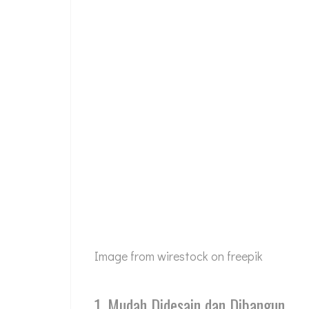
Image from wirestock on freepik
1. Mudah Didesain dan Dibangun