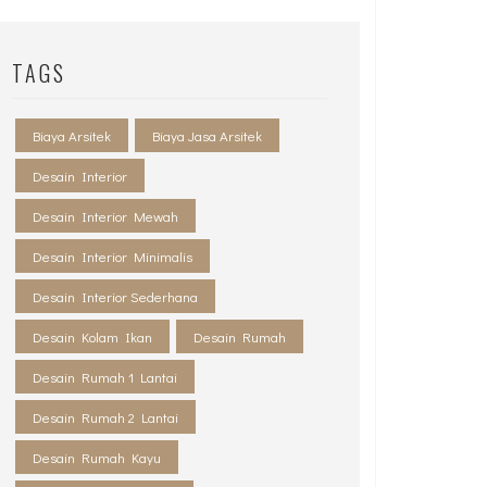
TAGS
Biaya Arsitek
Biaya Jasa Arsitek
Desain Interior
Desain Interior Mewah
Desain Interior Minimalis
Desain Interior Sederhana
Desain Kolam Ikan
Desain Rumah
Desain Rumah 1 Lantai
Desain Rumah 2 Lantai
Desain Rumah Kayu