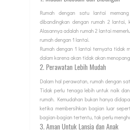
Rumah dengan satu lantai memang 
dibandingkan dengan rumah 2 lantai, 
Alasannya adalah rumah 2 lantai memer
rumah dengan 1 lantai.
Rumah dengan 1 lantai ternyata tidak 
dalam karena akan tidak akan menopang b
2. Perawatan Lebih Mudah
Dalam hal perawatan, rumah dengan sat
Tidak perlu tenaga lebih untuk naik da
rumah. Kemudahan bukan hanya didapat
ketika membersihkan bagian luar sepe
bagian-bagian tertentu, tak perlu mengh
3. Aman Untuk Lansia dan Anak