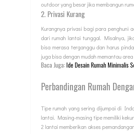
outdoor yang besar jika membangun ruma
2. Privasi Kurang
Kurangnya privasi bagi para penghuni a
dari rumah lantai tunggal. Misalnya, j
bisa merasa terganggu dan harus pindah
juga bisa dengan mudah memantau area
Baca Juga:
Ide Desain Rumah Minimalis S
Perbandingan Rumah Dengan 
Tipe rumah yang sering dijumpai di Ind
lantai. Masing-masing tipe memiliki keku
2 lantai memberikan akses pemandangan 