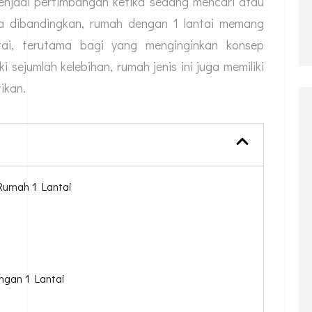
menjadi pertimbangan ketika sedang mencari atau
a dibandingkan, rumah dengan 1 lantai memang
tai, terutama bagi yang menginginkan konsep
i sejumlah kelebihan, rumah jenis ini juga memiliki
ikan.
Rumah 1 Lantai
gan 1 Lantai