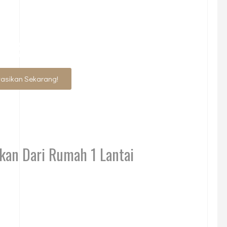
DESAIN IMPIAN ANDA?
tasikan Sekarang!
kan Dari Rumah 1 Lantai