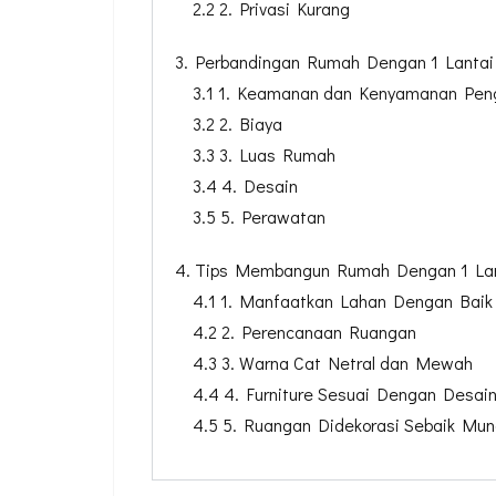
2.2 2. Privasi Kurang
3. Perbandingan Rumah Dengan 1 Lantai
3.1 1. Keamanan dan Kenyamanan Pen
3.2 2. Biaya
3.3 3. Luas Rumah
3.4 4. Desain
3.5 5. Perawatan
4. Tips Membangun Rumah Dengan 1 La
4.1 1. Manfaatkan Lahan Dengan Baik
4.2 2. Perencanaan Ruangan
4.3 3. Warna Cat Netral dan Mewah
4.4 4. Furniture Sesuai Dengan Desai
4.5 5. Ruangan Didekorasi Sebaik Mun