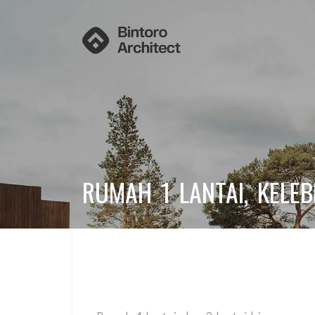
RUMAH 1 LANTAI, KELE