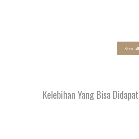
SIAP WUJUDKAN 
Konsul
Kelebihan Yang Bisa Didapat