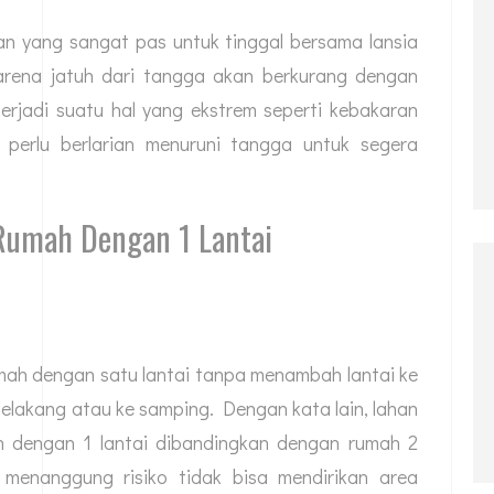
han yang sangat pas untuk tinggal bersama lansia
 karena jatuh dari tangga akan berkurang dengan
 terjadi suatu hal yang ekstrem seperti kebakaran
 perlu berlarian menuruni tangga untuk segera
Rumah Dengan 1 Lantai
mah dengan satu lantai tanpa menambah lantai ke
elakang atau ke samping. Dengan kata lain, lahan
h dengan 1 lantai dibandingkan dengan rumah 2
n menanggung risiko tidak bisa mendirikan area