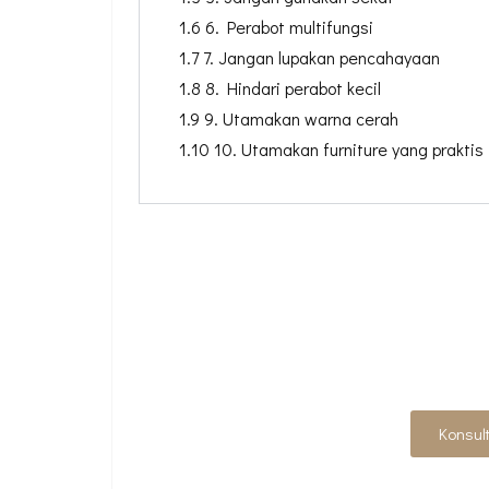
1.6 6. Perabot multifungsi
1.7 7. Jangan lupakan pencahayaan
1.8 8. Hindari perabot kecil
1.9 9. Utamakan warna cerah
1.10 10. Utamakan furniture yang praktis
WUJUDKAN INT
SE
Konsul