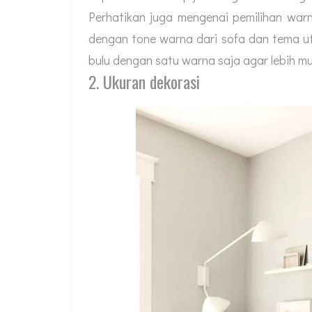
Perhatikan juga mengenai pemilihan war
dengan tone warna dari sofa dan tema u
bulu dengan satu warna saja agar lebih m
2. Ukuran dekorasi