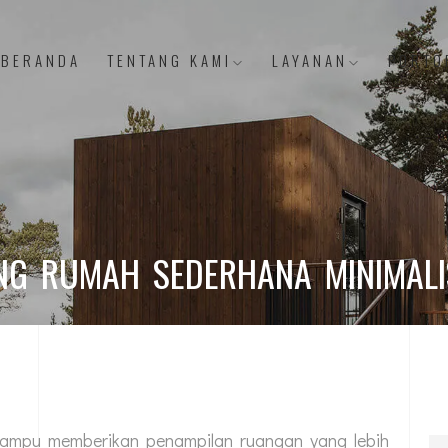
BERANDA
TENTANG KAMI
LAYANAN
PORTO
ANG RUMAH SEDERHANA MINIMAL
ampu memberikan penampilan ruangan yang lebih