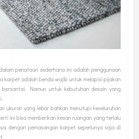
 dalam penataan sederhana ini adalah penggunaan
karpet adalah benda wajib untuk melapisi pijakan
an bersantai. Namun untuk kebutuhan desain yang
i.
n ukuran yang lebar bahkan menutupi keseluruhan
ti ini bisa memberikan kesan ruangan yang terlalu
nya dengan pemasangan karpet seperlunya saja di
t.