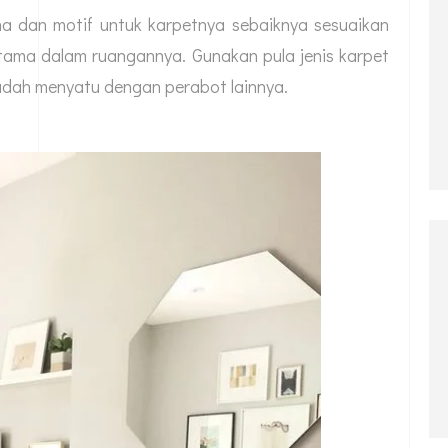
na dan motif untuk karpetnya sebaiknya sesuaikan
tama dalam ruangannya. Gunakan pula jenis karpet
udah menyatu dengan perabot lainnya.