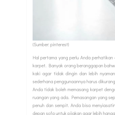
(Sumber: pinterest)
Hal pertama yang perlu Anda perhatikan
karpet. Banyak orang beranggapan bahwa 
kaki agar tidak dingin dan lebih nyam
sederhana penggunaannya harus dikurang
Anda tidak boleh memasang karpet denga
ruangan yang ada. Pemasangan yang seper
penuh dan sempit. Anda bisa menyiasati
depan sofa untuk pijakan agar lebih hanga