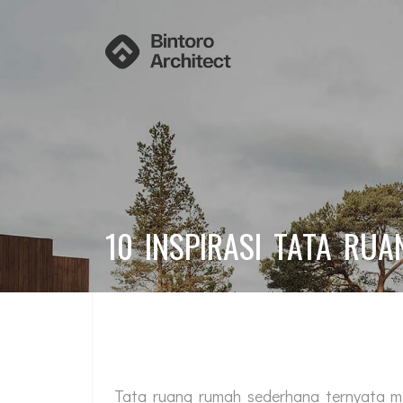
10 INSPIRASI TATA RU
Tata ruang rumah sederhana ternyata m