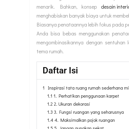
menarik. Bahkan, konsep
desain inter
menghabiskan banyak biaya untuk membeli
Biasanya penataannya lebih fokus pada pe
Anda bisa bebas menggunakan penataa
mengombinasikannya dengan sentuhan l
tema rumah.
Daftar Isi
1 Inspirasi tata ruang rumah sederhana mi
1.1 1. Perhatikan penggunaan karpet
1.2 2. Ukuran dekorasi
1.3 3. Fungsi ruangan yang seharusnya
1.4 4. Maksimalkan pojok ruangan
1.5 5. Jangan gunakan sekat