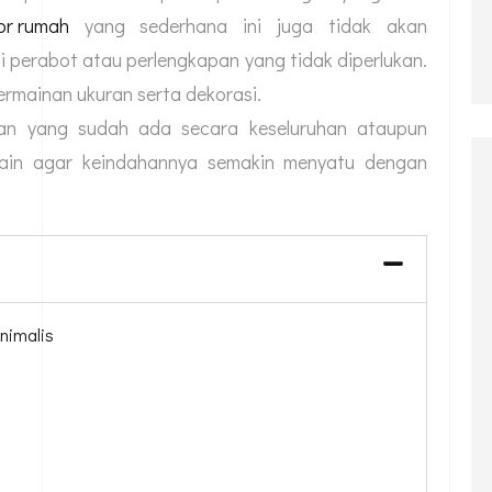
ior rumah
yang sederhana ini juga tidak akan
 perabot atau perlengkapan yang tidak diperlukan.
rmainan ukuran serta dekorasi.
n yang sudah ada secara keseluruhan ataupun
ain agar keindahannya semakin menyatu dengan
nimalis