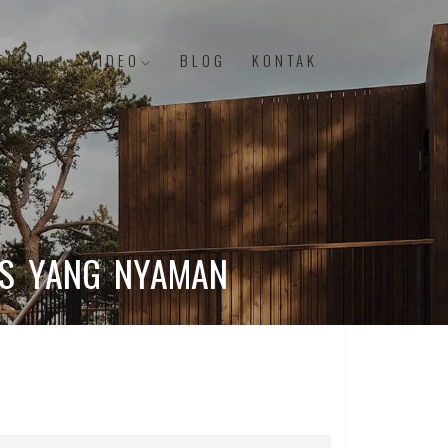
FOLIO
VIDEO
BLOG
KONTAK
IS YANG NYAMAN