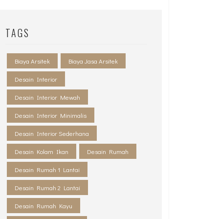
TAGS
Biaya Arsitek
Biaya Jasa Arsitek
Desain Interior
Desain Interior Mewah
Desain Interior Minimalis
Desain Interior Sederhana
Desain Kolam Ikan
Desain Rumah
Desain Rumah 1 Lantai
Desain Rumah 2 Lantai
Desain Rumah Kayu