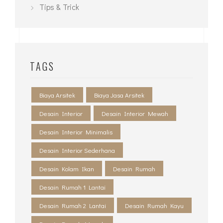
TAGS
Biaya Arsitek
Biaya Jasa Arsitek
Desain Interior
Desain Interior Mewah
Desain Interior Minimalis
Desain Interior Sederhana
Desain Kolam Ikan
Desain Rumah
Desain Rumah 1 Lantai
Desain Rumah 2 Lantai
Desain Rumah Kayu
Desain Rumah Mewah
Desain Rumah Minimalis
Desain Taman
Harga Desain Rumah