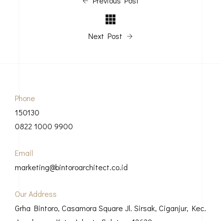
Phone
150130
0822 1000 9900
Email
marketing@bintoroarchitect.co.id
Our Address
Grha Bintoro, Casamora Square Jl. Sirsak, Ciganjur, Kec.
Jagakarsa, Kota Jakarta Selatan, 12630