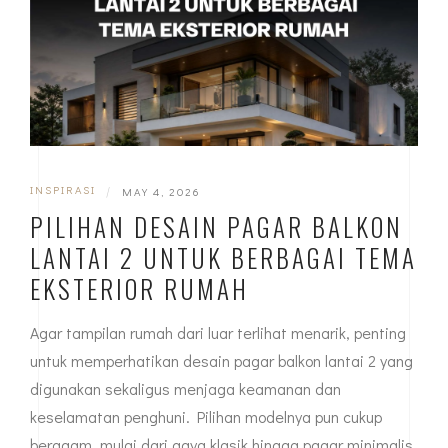
INSPIRASI
|
MAY 4, 2026
PILIHAN DESAIN PAGAR BALKON
LANTAI 2 UNTUK BERBAGAI TEMA
EKSTERIOR RUMAH
Agar tampilan rumah dari luar terlihat menarik, penting
untuk memperhatikan desain pagar balkon lantai 2 yang
digunakan sekaligus menjaga keamanan dan
keselamatan penghuni. Pilihan modelnya pun cukup
beragam, mulai dari gaya klasik hingga pagar minimalis