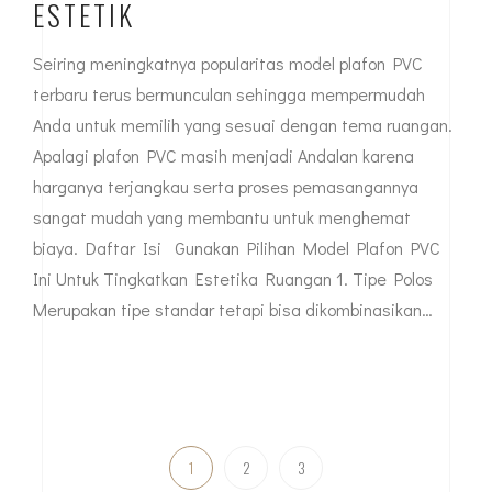
ESTETIK
Seiring meningkatnya popularitas model plafon PVC
terbaru terus bermunculan sehingga mempermudah
Anda untuk memilih yang sesuai dengan tema ruangan.
Apalagi plafon PVC masih menjadi Andalan karena
harganya terjangkau serta proses pemasangannya
sangat mudah yang membantu untuk menghemat
biaya. Daftar Isi Gunakan Pilihan Model Plafon PVC
Ini Untuk Tingkatkan Estetika Ruangan 1. Tipe Polos
Merupakan tipe standar tetapi bisa dikombinasikan…
1
2
3