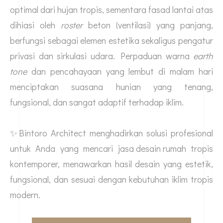
optimal dari hujan tropis, sementara fasad lantai atas
dihiasi oleh
roster
beton (ventilasi) yang panjang,
berfungsi sebagai elemen estetika sekaligus pengatur
privasi dan sirkulasi udara. Perpaduan warna
earth
tone
dan pencahayaan yang lembut di malam hari
menciptakan suasana hunian yang tenang,
fungsional, dan sangat adaptif terhadap iklim.
✨Bintoro Architect menghadirkan solusi profesional
untuk Anda yang mencari
jasa desain rumah
tropis
kontemporer, menawarkan hasil desain yang estetik,
fungsional, dan sesuai dengan kebutuhan iklim tropis
modern.