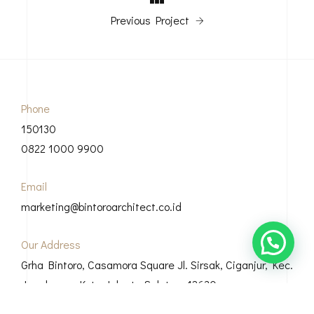
Previous Project
Phone
150130
0822 1000 9900
Email
marketing@bintoroarchitect.co.id
Our Address
Grha Bintoro, Casamora Square Jl. Sirsak, Ciganjur, Kec.
Jagakarsa, Kota Jakarta Selatan, 12630