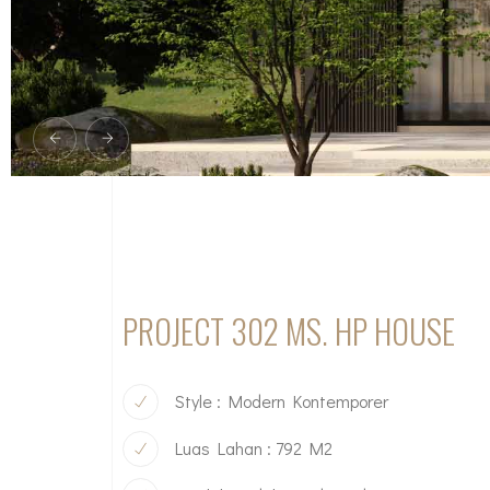
PROJECT 302 MS. HP HOUSE
Style : Modern Kontemporer
Luas Lahan : 792 M2