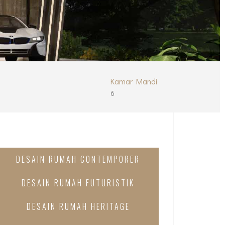
Kamar Mandi
6
DESAIN RUMAH CONTEMPORER
DESAIN RUMAH FUTURISTIK
DESAIN RUMAH HERITAGE