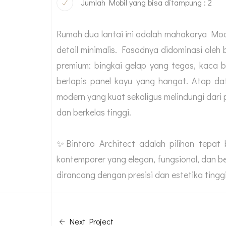
Jumlah Mobil yang bisa ditampung : 2
Rumah dua lantai ini adalah mahakarya M
detail minimalis. Fasadnya didominasi oleh
premium: bingkai gelap yang tegas, kaca be
berlapis panel kayu yang hangat. Atap d
modern yang kuat sekaligus melindungi dari 
dan berkelas tinggi.
✨Bintoro Architect adalah pilihan tepa
kontemporer yang elegan, fungsional, dan b
dirancang dengan presisi dan estetika tinggi
Next Project