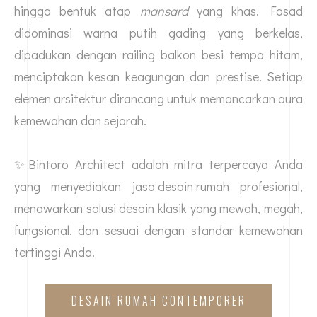
hingga bentuk atap
mansard
yang khas. Fasad
didominasi warna putih gading yang berkelas,
dipadukan dengan railing balkon besi tempa hitam,
menciptakan kesan keagungan dan prestise. Setiap
elemen arsitektur dirancang untuk memancarkan aura
kemewahan dan sejarah.
✨Bintoro Architect adalah mitra terpercaya Anda
yang menyediakan
jasa desain rumah
profesional,
menawarkan solusi desain klasik yang mewah, megah,
fungsional, dan sesuai dengan standar kemewahan
tertinggi Anda.
DESAIN RUMAH CONTEMPORER