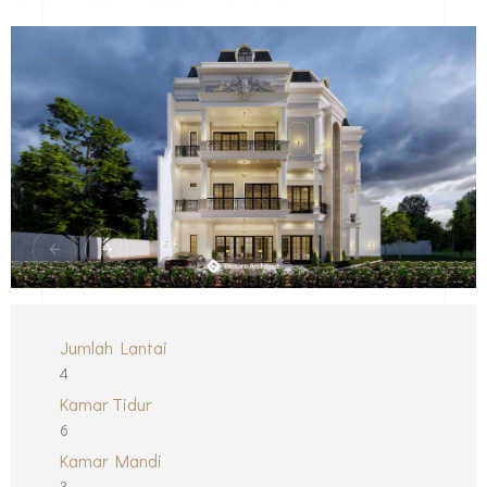
Jumlah Lantai
4
Kamar Tidur
6
Kamar Mandi
3