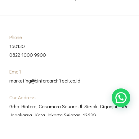
Phone
150130
0822 1000 9900
Email
marketing@bintoroarchitect.co.id
Our Address
Grha Bintoro, Casamora Square Jl. Sirsak, Ciganjur, Kec.
Jagakarsa, Kota Jakarta Selatan, 12630