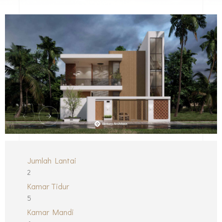
Jumlah Lantai
2
Kamar Tidur
5
Kamar Mandi