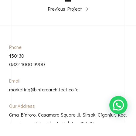
Previous Project
Phone
150130
0822 1000 9900
Email
marketing@bintoroarchitect.co.id
Our Address
Grha Bintoro, Casamora Square Jl. Sirsak, Ciganjur, Kec.
Jagakarsa, Kota Jakarta Selatan, 12630